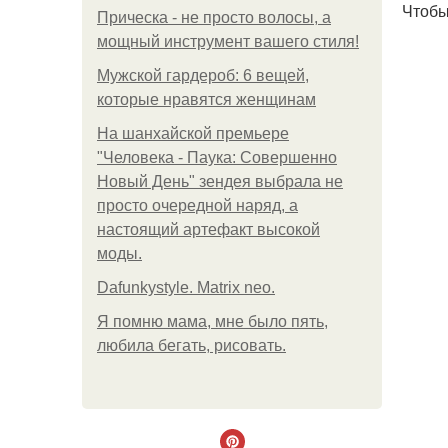
Чтобы
Прическа - не просто волосы, а
мощный инструмент вашего стиля!
Мужской гардероб: 6 вещей,
которые нравятся женщинам
На шанхайской премьере
"Человека - Паука: Совершенно
Новый День" зендея выбрала не
просто очередной наряд, а
настоящий артефакт высокой
моды.
Dafunkystyle. Matrix neo.
Я помню мама, мне было пять,
любила бегать, рисовать.