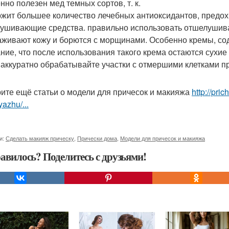
нно полезен мед темных сортов, т. к.
жит большее количество лечебных антиоксидантов, предо
ушивающие средства. правильно использовать отшелушив
аживают кожу и борются с морщинами. Особенно кремы, со
ние, что после использования такого крема остаются сухие
, аккуратно обрабатывайте участки с отмершими клетками 
ите ещё статьи о модели для причесок и макияжа
http://pri
yazhu/...
и:
Сделать макияж прическу
,
Прически дома
,
Модели для причесок и макияжа
авилось? Поделитесь с друзьями!