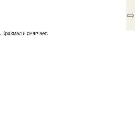
⇨
 Крахмал и смягчает.