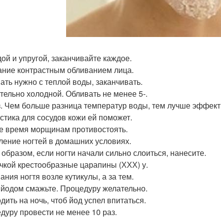
ой и упругой, заканчивайте каждое.
ние контрастным обливанием лица.
ать нужно с теплой воды, заканчивать.
тельно холодной. Обливать не менее 5-.
з. Чем больше разница температур воды, тем лучше эффект
стика для сосудов кожи ей поможет.
е время морщинам противостоять.
ление ногтей в домашних условиях.
 образом, если ногти начали сильно слоиться, нанесите.
чкой крестообразные царапины (ХХХ) у.
ания ногтя возле кутикулы, а за тем.
 йодом смажьте. Процедуру желательно.
дить на ночь, чтоб йод успел впитаться.
дуру провести не менее 10 раз.