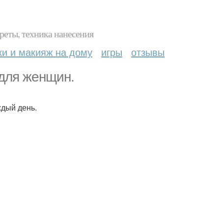
реты, техника нанесения
ки и макияж на дому
игры
отзывы
 для женщин.
дый день.