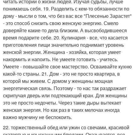
читать истории о жизни людей. Изучая судьбы, лучше
понимаешь себя. 19. Разделить с кем-то обязанности по
дому - мысли о том, что без вас все "Плесенью Зарастет"
- это способ снизить свою женскую энергию. Смело
доверяйте какие-то дела близким. А высвободившееся
время подарите себе. 20. Кулинария - все, что касается
приготовления пищи значительно поднимает уровень
женской энергии. Женщина - хозяйка, которая умеет
накормить и напоить. Не умеете готовить - учитесь.
Умеете - повышайте свое мастерство. Осваивайте кухню
какой-то страны. 21. Дом - это не просто квартира, в
которой мы живем. С домом у женщины мощная
энергетическая связь. Поэтому - то нас так раздражает
скрипучая дверь или подтекающий кран. Для женщины
это не просто недочеты. Через такие дыры вытекает
женская энергия. Но как раз в таких мелочах иногда
важно мужчину не беспокоить.
22. торжественный обед или ужин со свечами, красивой
скатертью и изысканными блюдами. Оказывается, все