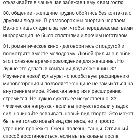
отказывайте в чашке чая забежавшему к вам гостю.
30. общение - женщине трудно обойтись без контакта с
другими людьми. В разговорах мы энергию черпаем.
Важно лишь следить за тем, чтобы передаваемая вами
информация не была сплетнями и прочим негативом.
31. романтическое кино - договоритесь с подругой и
посмотрите вместе мелодраму. Любой фильм о любви -
это полезное времяпровождение для женщины. Но
лучше это делать в компании других женщин. 32.
Изучение новой культуры - способствует расширению
мировоззрения и позволяет женщине не замыкаться на
внутреннем мире. Женская энергия к расширению
стремится. Не нужно сужать ее искусственно. 33.
Физическая нагрузка - если вы почувствовали упадок
сил, начинайте осваивать новый вид спорта. Это может
быть не только новый вид фитнеса, но и просто
утренняя пробежка. Очень полезны танцы. Отличный
способ восстановиться, если вы выкачаны после