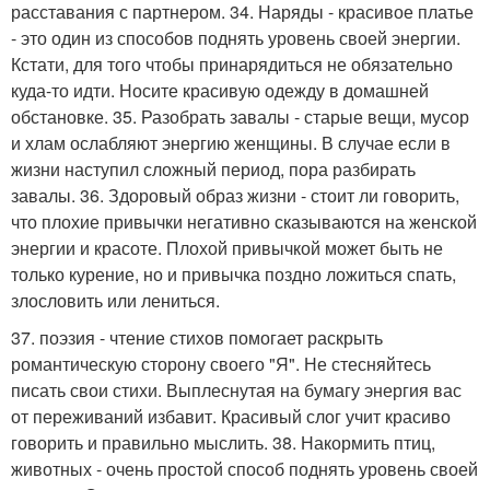
расставания с партнером. 34. Наряды - красивое платье
- это один из способов поднять уровень своей энергии.
Кстати, для того чтобы принарядиться не обязательно
куда-то идти. Носите красивую одежду в домашней
обстановке. 35. Разобрать завалы - старые вещи, мусор
и хлам ослабляют энергию женщины. В случае если в
жизни наступил сложный период, пора разбирать
завалы. 36. Здоровый образ жизни - стоит ли говорить,
что плохие привычки негативно сказываются на женской
энергии и красоте. Плохой привычкой может быть не
только курение, но и привычка поздно ложиться спать,
злословить или лениться.
37. поэзия - чтение стихов помогает раскрыть
романтическую сторону своего "Я". Не стесняйтесь
писать свои стихи. Выплеснутая на бумагу энергия вас
от переживаний избавит. Красивый слог учит красиво
говорить и правильно мыслить. 38. Накормить птиц,
животных - очень простой способ поднять уровень своей