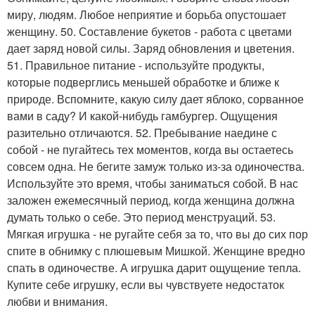
миру, людям. Любое неприятие и борьба опустошает
женщину. 50. Составление букетов - работа с цветами
дает заряд новой силы. Заряд обновления и цветения.
51. Правильное питание - используйте продукты,
которые подверглись меньшей обработке и ближе к
природе. Вспомните, какую силу дает яблоко, сорванное
вами в саду? И какой-нибудь гамбургер. Ощущения
разительно отличаются. 52. Пребывание наедине с
собой - не пугайтесь тех моментов, когда вы остаетесь
совсем одна. Не бегите замуж только из-за одиночества.
Используйте это время, чтобы заниматься собой. В нас
заложен ежемесячный период, когда женщина должна
думать только о себе. Это период менструаций. 53.
Мягкая игрушка - не ругайте себя за то, что вы до сих пор
спите в обнимку с плюшевым Мишкой. Женщине вредно
спать в одиночестве. А игрушка дарит ощущение тепла.
Купите себе игрушку, если вы чувствуете недостаток
любви и внимания.