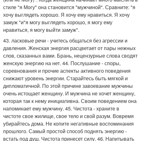
стиле "я Могу" она становится "мужчиной". Сравните: "я
хочу выглядеть хорошо. Я хочу ему нравиться. Я хочу
замуж "и"я могу выглядеть хорошо, я могу ему
нравиться, я могу выйти замуж".
43. ласковые речи - учитесь общаться без агрессии и
давления. Женская энергия расцветает от пары нежных
слов, сказанных вами. Брань, нецензурные слова сводят
женскую энергию на нет. 44. Послушание - споры,
соревнования и прочие аспекты активного поведения
снижают уровень энергии. Старайтесь быть мягкой и
дипломатичной. По этой причине завоевание мужчины
очень истощает женщину. И мужчина не хочет женщину,
которая так к нему инициативна. Своим поведением она
напоминает ему мужчину. 45. Чистота - храните в
чистоте свое жилище, свое тело и свой разум. Вовремя
убирайтесь дома. Не копите негативные воспоминания
прошлого. Самый простой способ поднять энергию -
встать под душ. Чистота принесет силу. 46. Напитывать