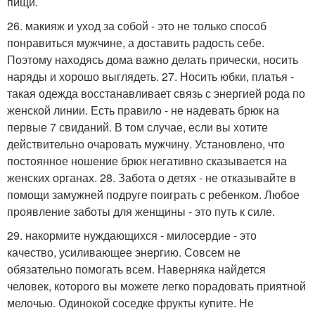
пищи.
26. макияж и уход за собой - это не только способ
понравиться мужчине, а доставить радость себе.
Поэтому находясь дома важно делать прически, носить
наряды и хорошо выглядеть. 27. Носить юбки, платья -
такая одежда восстанавливает связь с энергией рода по
женской линии. Есть правило - не надевать брюк на
первые 7 свиданий. В том случае, если вы хотите
действительно очаровать мужчину. Установлено, что
постоянное ношение брюк негативно сказывается на
женских органах. 28. Забота о детях - не отказывайте в
помощи замужней подруге поиграть с ребенком. Любое
проявление заботы для женщины - это путь к силе.
29. накормите нуждающихся - милосердие - это
качество, усиливающее энергию. Совсем не
обязательно помогать всем. Наверняка найдется
человек, которого вы можете легко порадовать приятной
мелочью. Одинокой соседке фрукты купите. Не