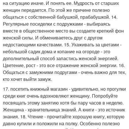
на ситуацию иначе. И понять ее. Мудрость от старших
женщин передается. По этой же причине полезно
общаться с собственной бабушкой, прабабушкой. 14.
Регулярные посиделки с подружками - выбираясь
вместе в общественное место вы создаете крепкий фон
женской силы. И обмениваетесь друг с другом
недостающими качествами. 15. Ухаживать за цветами -
небольшой садик дома и копание на огороде - это
дополнительный способ запастись женской энергией.
Цветение, рост - это все отражение женской энергии. 16.
Общаться с замужними подругами - очень важно для тех,
кто хочет выйти замуж.
17. посетить книжный магазин - удивительно, но прогулки
среди книг очень вдохновляют женщину. Попробуйте
посвящать этому занятию хотя бы пару часов в неделю.
Женщина - хранительница знаний. А книги - это источник
знания. 18. Чтение - прочитайте хорошую книгу, которую
давно купили и положили на полку. Особенно полезно