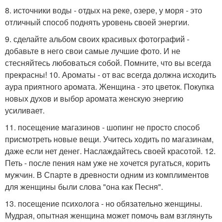
8. источники воды - отдых на реке, озере, у моря - это
отличный способ поднять уровень своей энергии.
9. сделайте альбом своих красивых фотографий -
добавьте в него свои самые лучшие фото. И не
стесняйтесь любоваться собой. Помните, что вы всегда
прекрасны! 10. Ароматы - от вас всегда должна исходить
аура приятного аромата. Женщина - это цветок. Покупка
новых духов и выбор аромата женскую энергию
усиливает.
11. посещение магазинов - шопинг не просто способ
присмотреть новые вещи. Учитесь ходить по магазинам,
даже если нет денег. Наслаждайтесь своей красотой. 12.
Петь - после пения нам уже не хочется ругаться, корить
мужчин. В Спарте в древности одним из комплиментов
для женщины были слова "она как Песня".
13. посещение психолога - но обязательно женщины.
Мудрая, опытная женщина может помочь вам взглянуть