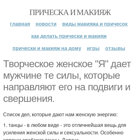
ПРИЧЕСКА И МАКИЯЖ
главная
новости
виды макияжа и причесок
как делать прически и макияж
прически и макияж на дому
игры
отзывы
Творческое женское "Я" дает
мужчине те силы, которые
направляют его на подвиги и
свершения.
Список дел, которые дают нам женскую энергию:
1. танцы - в любом виде - это отличнейшая вещь для
усиления женской силы и сексуальности. Особенно
хороши арабские танцы, Латина.