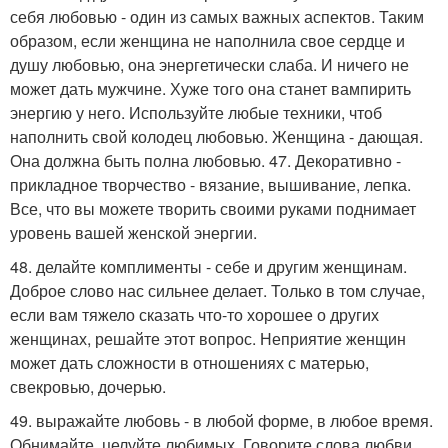
себя любовью - один из самых важных аспектов. Таким
образом, если женщина не наполнила свое сердце и
душу любовью, она энергетически слаба. И ничего не
может дать мужчине. Хуже того она станет вампирить
энергию у него. Используйте любые техники, чтоб
наполнить свой колодец любовью. Женщина - дающая.
Она должна быть полна любовью. 47. Декоративно -
прикладное творчество - вязание, вышивание, лепка.
Все, что вы можете творить своими руками поднимает
уровень вашей женской энергии.
48. делайте комплименты - себе и другим женщинам.
Доброе слово нас сильнее делает. Только в том случае,
если вам тяжело сказать что-то хорошее о других
женщинах, решайте этот вопрос. Неприятие женщин
может дать сложности в отношениях с матерью,
свекровью, дочерью.
49. выражайте любовь - в любой форме, в любое время.
Обнимайте, целуйте любимых. Говорите слова любви