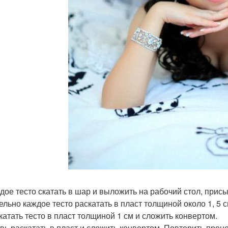
ждое тесто скатать в шар и выложить на рабочий стол, прис
дельно каждое тесто раскатать в пласт толщиной около 1, 5 
скатать тесто в пласт толщиной 1 см и сложить конвертом.
овь раскатать в пласт и сложить конвертом. Повторить проц