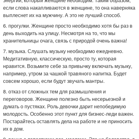
энергии, который женщине необходим. Таким образом,
если слова накапливаются в женщине, то она наверняка
выплеснет их на мужчину. А это не лучший способ.
6. прогулки. Женщине просто необходимо хотя бы раз в
день выходить на улицу. Несмотря на то, что мы
хранительницы очага, связь с природой очень важна!
7. музыка. Слушать музыку необходимо ежедневно.
Медитативную, классическую, просто ту, которая
нравится. Возьмите себе за привычку включать музыку,
например, утром за чашкой травяного напитка. Будет
совсем хорошо, если будут звучать мантры.
8. отказ от сложных тем для размышления и
переговоров. Женщине полезно быть несерьезной и
думать о пустяках. Роль девочки дарит непобедимую
молодость. Особенно этот пункт для бизнес-леди важен.
Постарайтесь оставлять дела на работе и не приносить
их в дом.