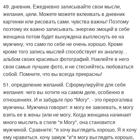
49. дневник. Ежедневно записывайте свои мысли,
желания, цели. Можете можете вклеивать в дневник
картинки или рисовать сами. чувства важны! Поэтому
поэтому их важно записывать. энергию эмоций в себе
женщина потом будет вынуждена выплеснуть ее на
мужчину, что само по себе не очень хорошо. Кроме
кроме того запись мыслей способствует их анализу. .
альбом своих красивых фотографий. Наклейте в него
свои самые лучшие фото, и не стесняйтесь любоваться
собой. Помните, что вы всегда прекрасны!
51. определение желаний. Сформулируйте для себя
желания: чего вы хотите на самом деле, особенно в
отношениях. И и забудьте про "Могу". - это прерогатива
мужчины. Мужчина говорит: я могу ее завоевать, я могу
взять ее в жены (или не могу. Когда женщина начинает
много мыслить в стиле "я Могу", она становится
мужчиной. Сравните: "я хочу выглядеть хорошо. Я я хочу
ему нравиться. хочу замуж "и"я могу выглядеть хорошо,