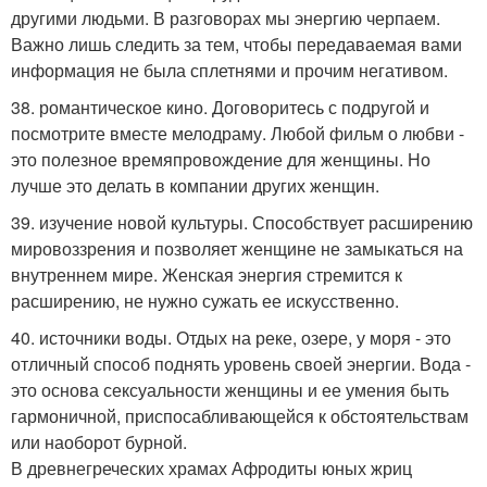
другими людьми. В разговорах мы энергию черпаем.
Важно лишь следить за тем, чтобы передаваемая вами
информация не была сплетнями и прочим негативом.
38. романтическое кино. Договоритесь с подругой и
посмотрите вместе мелодраму. Любой фильм о любви -
это полезное времяпровождение для женщины. Но
лучше это делать в компании других женщин.
39. изучение новой культуры. Способствует расширению
мировоззрения и позволяет женщине не замыкаться на
внутреннем мире. Женская энергия стремится к
расширению, не нужно сужать ее искусственно.
40. источники воды. Отдых на реке, озере, у моря - это
отличный способ поднять уровень своей энергии. Вода -
это основа сексуальности женщины и ее умения быть
гармоничной, приспосабливающейся к обстоятельствам
или наоборот бурной.
В древнегреческих храмах Афродиты юных жриц