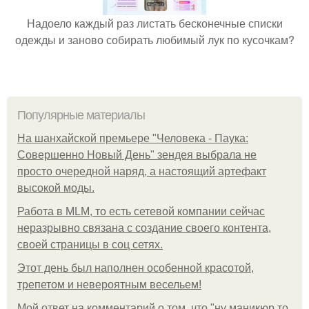
Надоело каждый раз листать бесконечные списки
одежды и заново собирать любимый лук по кусочкам?
Популярные материалы
На шанхайской премьере "Человека - Паука:
Совершенно Новый День" зендея выбрала не
просто очередной наряд, а настоящий артефакт
высокой моды.
Работа в MLM, то есть сетевой компании сейчас
неразрывно связана с создание своего контента,
своей страницы в соц сетях.
Этот день был наполнен особенной красотой,
трепетом и невероятным весельем!
Мой ответ на комментарий о том, что "ну маникюр то