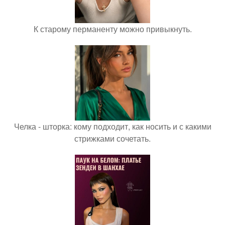
К старому перманенту можно привыкнуть.
Челка - шторка: кому подходит, как носить и с какими
стрижками сочетать.