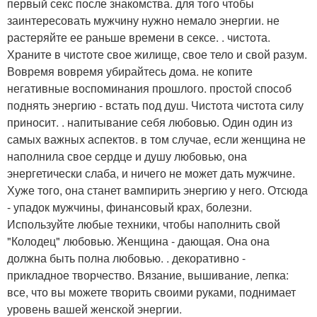
первый секс после знакомства. для того чтобы
заинтересовать мужчину нужно немало энергии. не
растеряйте ее раньше времени в сексе. . чистота.
Храните в чистоте свое жилище, свое тело и свой разум.
Вовремя вовремя убирайтесь дома. не копите
негативные воспоминания прошлого. простой способ
поднять энергию - встать под душ. Чистота чистота силу
приносит. . напитывание себя любовью. Один один из
самых важных аспектов. в том случае, если женщина не
наполнила свое сердце и душу любовью, она
энергетически слаба, и ничего не может дать мужчине.
Хуже того, она станет вампирить энергию у него. Отсюда
- упадок мужчины, финансовый крах, болезни.
Используйте любые техники, чтобы наполнить свой
"Колодец" любовью. Женщина - дающая. Она она
должна быть полна любовью. . декоративно -
прикладное творчество. Вязание, вышивание, лепка:
все, что вы можете творить своими руками, поднимает
уровень вашей женской энергии.