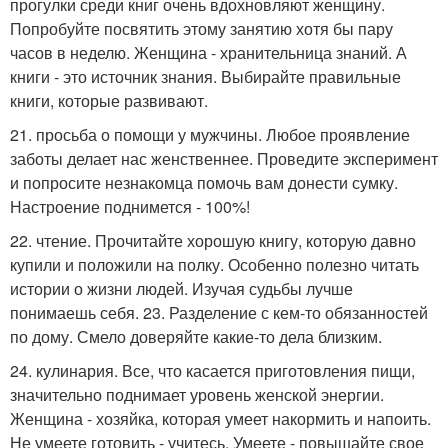
прогулки среди книг очень вдохновляют женщину.
Попробуйте посвятить этому занятию хотя бы пару
часов в неделю. Женщина - хранительница знаний. А
книги - это источник знания. Выбирайте правильные
книги, которые развивают.
21. просьба о помощи у мужчины. Любое проявление
заботы делает нас женственнее. Проведите эксперимент
и попросите незнакомца помочь вам донести сумку.
Настроение поднимется - 100%!
22. чтение. Прочитайте хорошую книгу, которую давно
купили и положили на полку. Особенно полезно читать
истории о жизни людей. Изучая судьбы лучше
понимаешь себя. 23. Разделение с кем-то обязанностей
по дому. Смело доверяйте какие-то дела близким.
24. кулинария. Все, что касается приготовления пищи,
значительно поднимает уровень женской энергии.
Женщина - хозяйка, которая умеет накормить и напоить.
Не умеете готовить - учитесь. Умеете - повышайте свое