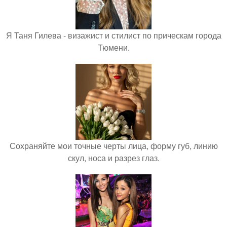
Я Таня Гилева - визажист и стилист по прическам города
Тюмени.
Сохраняйте мои точные черты лица, форму губ, линию
скул, носа и разрез глаз.