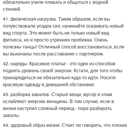
обязательно учили плавать и общаться с водной
стихией.
41. физическая нагрузка. Таким образом, если вы
почувствовали упадок сил, начинайте осваивать новый
вид спорта. Это может быть не только новый вид
фитнеса, но и просто утренняя пробежка. Очень
полезны танцы! Отличный способ восстановиться, если
вы выкачаны после расставания с партнером.
42. наряды. Красивое платье - это один из способов
поднять уровень своей энергии. Кстати, для того чтобы
принарядиться не обязательно куда-то идти. Носите
красивую одежду в домашней обстановке.
43. разборка завалов. Старые вещи, мусор и хлам
ослабляют энергию женщины. В том случае, если в
жизни наступил сложный период - пора разбирать
завалы.
44. здоровый образ жизни. Стоит ли говорить, что плохие