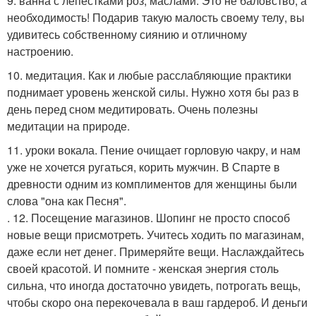
9. ванна с лепестками роз, маслами. Это не баловство, а
необходимость! Подарив такую малость своему телу, вы
удивитесь собственному сиянию и отличному
настроению.
10. медитация. Как и любые расслабляющие практики
поднимает уровень женской силы. Нужно хотя бы раз в
день перед сном медитировать. Очень полезны
медитации на природе.
11. уроки вокала. Пение очищает горловую чакру, и нам
уже не хочется ругаться, корить мужчин. В Спарте в
древности одним из комплиментов для женщины были
слова "она как Песня".
. 12. Посещение магазинов. Шопинг не просто способ
новые вещи присмотреть. Учитесь ходить по магазинам,
даже если нет денег. Примеряйте вещи. Наслаждайтесь
своей красотой. И помните - женская энергия столь
сильна, что иногда достаточно увидеть, потрогать вещь,
чтобы скоро она перекочевала в ваш гардероб. И деньги