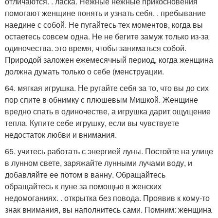
отличаются. . ласка. Нежные нежные прикосновения
помогают женщине понять и узнать себя. . пребывание
наедине с собой. Не пугайтесь тех моментов, когда вы
остаетесь совсем одна. Не не бегите замуж только из-за
одиночества. это время, чтобы заниматься собой.
Природой заложен ежемесячный период, когда женщина
должна думать только о себе (менструации.
64. мягкая игрушка. Не ругайте себя за то, что вы до сих
пор спите в обнимку с плюшевым Мишкой. Женщине
вредно спать в одиночестве, а игрушка дарит ощущение
тепла. Купите себе игрушку, если вы чувствуете
недостаток любви и внимания.
65. учитесь работать с энергией луны. Постойте на улице
в лунном свете, заряжайте лунными лучами воду, и
добавляйте ее потом в ванну. Обращайтесь
обращайтесь к луне за помощью в женских
недомоганиях. . открытка без повода. Проявив к кому-то
знак внимания, вы наполнитесь сами. Помним: женщина