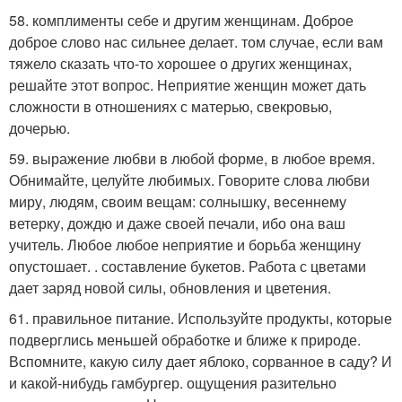
58. комплименты себе и другим женщинам. Доброе
доброе слово нас сильнее делает. том случае, если вам
тяжело сказать что-то хорошее о других женщинах,
решайте этот вопрос. Неприятие женщин может дать
сложности в отношениях с матерью, свекровью,
дочерью.
59. выражение любви в любой форме, в любое время.
Обнимайте, целуйте любимых. Говорите слова любви
миру, людям, своим вещам: солнышку, весеннему
ветерку, дождю и даже своей печали, ибо она ваш
учитель. Любое любое неприятие и борьба женщину
опустошает. . составление букетов. Работа с цветами
дает заряд новой силы, обновления и цветения.
61. правильное питание. Используйте продукты, которые
подверглись меньшей обработке и ближе к природе.
Вспомните, какую силу дает яблоко, сорванное в саду? И
и какой-нибудь гамбургер. ощущения разительно