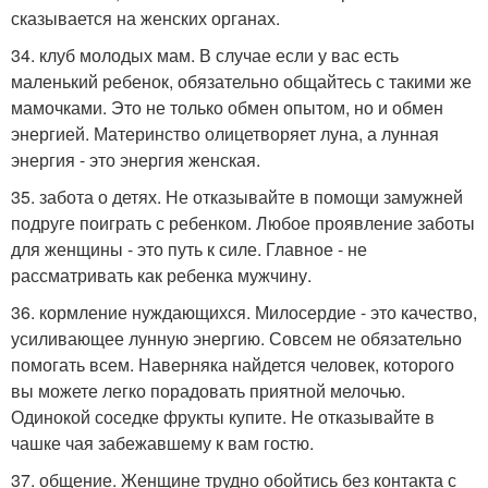
сказывается на женских органах.
34. клуб молодых мам. В случае если у вас есть
маленький ребенок, обязательно общайтесь с такими же
мамочками. Это не только обмен опытом, но и обмен
энергией. Материнство олицетворяет луна, а лунная
энергия - это энергия женская.
35. забота о детях. Не отказывайте в помощи замужней
подруге поиграть с ребенком. Любое проявление заботы
для женщины - это путь к силе. Главное - не
рассматривать как ребенка мужчину.
36. кормление нуждающихся. Милосердие - это качество,
усиливающее лунную энергию. Совсем не обязательно
помогать всем. Наверняка найдется человек, которого
вы можете легко порадовать приятной мелочью.
Одинокой соседке фрукты купите. Не отказывайте в
чашке чая забежавшему к вам гостю.
37. общение. Женщине трудно обойтись без контакта с