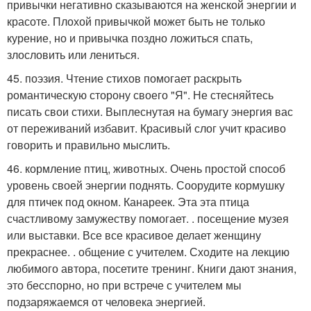
привычки негативно сказываются на женской энергии и
красоте. Плохой привычкой может быть не только
курение, но и привычка поздно ложиться спать,
злословить или лениться.
45. поэзия. Чтение стихов помогает раскрыть
романтическую сторону своего "Я". Не стесняйтесь
писать свои стихи. Выплеснутая на бумагу энергия вас
от переживаний избавит. Красивый слог учит красиво
говорить и правильно мыслить.
46. кормление птиц, животных. Очень простой способ
уровень своей энергии поднять. Соорудите кормушку
для птичек под окном. Канареек. Эта эта птица
счастливому замужеству помогает. . посещение музея
или выставки. Все все красивое делает женщину
прекраснее. . общение с учителем. Сходите на лекцию
любимого автора, посетите тренинг. Книги дают знания,
это бесспорно, но при встрече с учителем мы
подзаряжаемся от человека энергией.