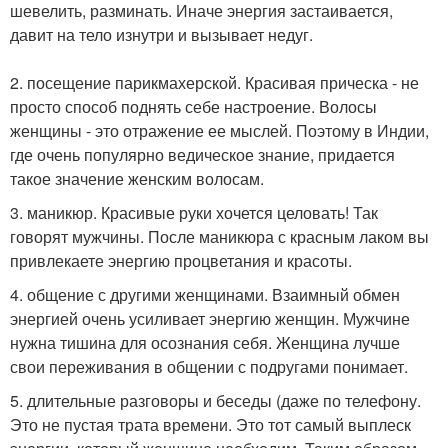
шевелить, разминать. Иначе энергия застаивается,
давит на тело изнутри и вызывает недуг.
2. посещение парикмахерской. Красивая прическа - не
просто способ поднять себе настроение. Волосы
женщины - это отражение ее мыслей. Поэтому в Индии,
где очень популярно ведическое знание, придается
такое значение женским волосам.
3. маникюр. Красивые руки хочется целовать! Так
говорят мужчины. После маникюра с красным лаком вы
привлекаете энергию процветания и красоты.
4. общение с другими женщинами. Взаимный обмен
энергией очень усиливает энергию женщин. Мужчине
нужна тишина для осознания себя. Женщина лучше
свои переживания в общении с подругами понимает.
5. длительные разговоры и беседы (даже по телефону.
Это не пустая трата времени. Это тот самый выплеск