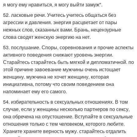
я могу ему нравиться, я могу выйти замуж".
52. ласковые речи. Учитесь учитесь общаться без
агрессии и давления. энергия расцветает от пары
нежных слов, сказанных вами. Брань, нецензурные
слова сводят женскую энергию на нет.
53. послушание. Споры, соревнования и прочие аспекты
активного поведения снижают уровень энергии.
Старайтесь старайтесь быть мягкой и дипломатичной. по
этой причине завоевание мужчины очень истощает
женщину. мужчина не хочет женщину, которая
инициативна, потому что своим поведением она
напоминает ему его самого.
54. избирательность в сексуальных отношениях. В том
случае, если у женщины несколько партнеров по сексу,
она обречена на опустошение. Вступайте в сексуальные
отношения только с тем человеком, которого любите.
Храните храните верность мужу. старайтесь отдалить