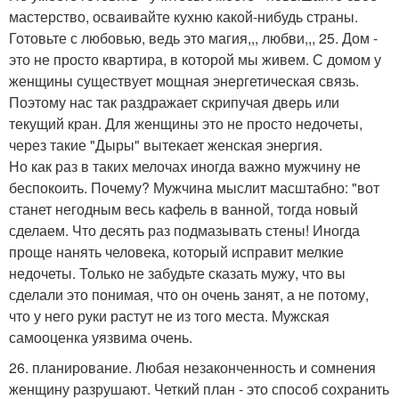
мастерство, осваивайте кухню какой-нибудь страны.
Готовьте с любовью, ведь это магия,,, любви,,, 25. Дом -
это не просто квартира, в которой мы живем. С домом у
женщины существует мощная энергетическая связь.
Поэтому нас так раздражает скрипучая дверь или
текущий кран. Для женщины это не просто недочеты,
через такие "Дыры" вытекает женская энергия.
Но как раз в таких мелочах иногда важно мужчину не
беспокоить. Почему? Мужчина мыслит масштабно: "вот
станет негодным весь кафель в ванной, тогда новый
сделаем. Что десять раз подмазывать стены! Иногда
проще нанять человека, который исправит мелкие
недочеты. Только не забудьте сказать мужу, что вы
сделали это понимая, что он очень занят, а не потому,
что у него руки растут не из того места. Мужская
самооценка уязвима очень.
26. планирование. Любая незаконченность и сомнения
женщину разрушают. Четкий план - это способ сохранить