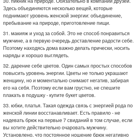
30. пикник на природе. Обязательно в компании друзей.
Здесь объединяются несколько вещей, которые
поднимают уровень женской энергии: объединение,
пребывание на природе, приготовление пищи.
31. макияж и уход за собой. Это не способ понравиться
мужчине, а в первую очередь доставление радости себе.
Поэтому находясь дома важно делать прически, носить
наряды и хорошо выглядеть.
32. дарение себе цветов. Один самых простых способов
повысить уровень энергии. Цветы не только украшают
женщину, но и моментально снимают негатив, забирая
его на себя. Поэтому если вам грустно, не спешите
плакать в подушку - купите букет цветов.
33. юбки, платья. Такая одежда связь с энергией рода по
женской линии восстанавливает. Есть правило - не
надевать брюк на первые 7 свиданий в том случае, если
вы хотите действительно очаровать мужчину.
Установлено, что постоянное ношение брюк негативно