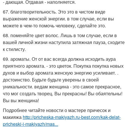
- дающая. Отдавая - наполняется.
67. благотворительность. Это это в чистом виде
выражение женской энергии. в том случае, если вы
можете в чем-то помочь человеку, сделайте это.
68. поменяйте цвет волос. Лишь в том случае, если в
вашей личной жизни наступила затяжная пауза, сходите
к стилисту.
69. ароматы. От от вас всегда должна исходить аура
приятного аромата. - это цветок. Покупка покупка новых
духов и выбор аромата женскую энергию усиливает. .
достоинство. Будьте будьте уверены в своей
уникальности. ведам женщина - это самое прекрасное,
что мог создать творец. Вы прекрасны! Вы обаятельны!
Вы вы женщина!
Подробнее читайте новости о мастере причесок и
макияжа
http://pricheska-makiyazh.ru-best.com/kak-delat-
pricheski-i-makiyazh/mas...