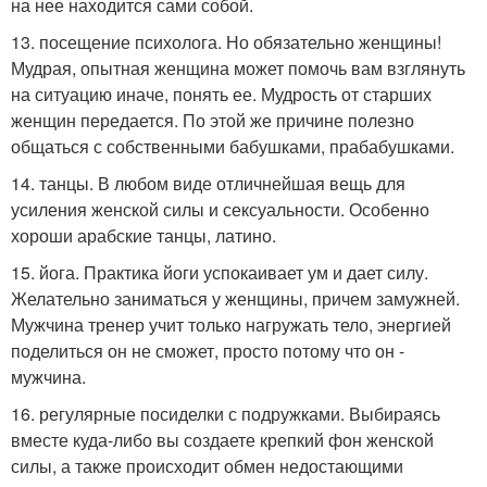
на нее находится сами собой.
13. посещение психолога. Но обязательно женщины!
Мудрая, опытная женщина может помочь вам взглянуть
на ситуацию иначе, понять ее. Мудрость от старших
женщин передается. По этой же причине полезно
общаться с собственными бабушками, прабабушками.
14. танцы. В любом виде отличнейшая вещь для
усиления женской силы и сексуальности. Особенно
хороши арабские танцы, латино.
15. йога. Практика йоги успокаивает ум и дает силу.
Желательно заниматься у женщины, причем замужней.
Мужчина тренер учит только нагружать тело, энергией
поделиться он не сможет, просто потому что он -
мужчина.
16. регулярные посиделки с подружками. Выбираясь
вместе куда-либо вы создаете крепкий фон женской
силы, а также происходит обмен недостающими