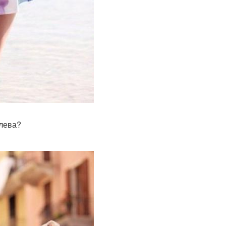
олева?