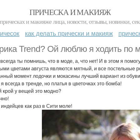
ПРИЧЕСКА И МАКИЯЖ
прическах и макияже лица, новости, отзывы, новинки, сек
ичесок
как делать прически и макияж
причес
рика Trend? Ой люблю я ходить по 
всегда ты помнишь, что в моде, а, что нет! И в этом я помог
ыми цветами августа являются мятный, и все постельные 
нный момент лодочки и мокасины лучший вариант из обуви
я всегда в тренде, но платья в цветочках это бомба!
й крой у вещей это модно?
чно!
 индейцев как раз в Сити моле!