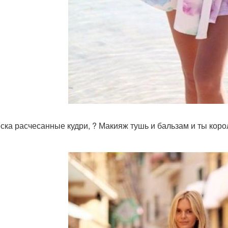
ска расчесанные кудри, ? Макияж тушь и бальзам и ты кор