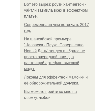
Вот это вырез: роузи хантингтон -
уайтли затмила всех в эффектном
платьe.
Современнаяв чем встречать 2017
год.
На шанхайской премьере
"Человека - Паука: Совершенно
Новый День" зендея выбрала не
просто очередной наряд, а
настоящий артефакт высокой
моды.
Локоны для эффектной мамочки и
её обворожительной дочурки.
Вы можете прийти ко мне на
съемку, любой.