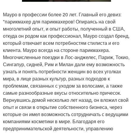
Мауро в профессии более 20 лет. Главный его девиз:
"парикмахер для парикмахеров! Опираясь на свой
многолетний опыт, и опыт работы, полученный в США,
откуда он родом как профессионал, Мауро создал бренд,
который отвечает всем потребностям стилиста и его
клиента. Мауро всегда на стороне парикмахера.
Многочисленные поездки в Лос-анджелес, Париж, Токио,
Сингапур, сидней, Рим и Милан дали ему возможность
узнать и понять потребности женщин во всех уголках
мира, в лице разных культур, разных подходов к
проблемам, связанных с уходом за волосами, а также
самые разнообразные вкусы относительно причесок.
Вернувшись домой несколько лет назад, он вложил свой
опыт и связи в открытие собственного бизнеса, через
которые он имел возможность сотрудничать с ведущими
компаниями косметики в мире. Благодаря его
предпринимательской деятельности, управлению