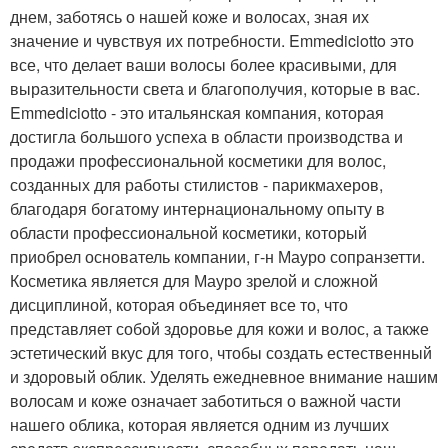
днем, заботясь о нашей коже и волосах, зная их
значение и чувствуя их потребности. Emmediciotto это
все, что делает ваши волосы более красивыми, для
выразительности света и благополучия, которые в вас.
Emmediciotto - это итальянская компания, которая
достигла большого успеха в области производства и
продажи профессиональной косметики для волос,
созданных для работы стилистов - парикмахеров,
благодаря богатому интернациональному опыту в
области профессиональной косметики, который
приобрел основатель компании, г-н Мауро сопранзетти.
Косметика является для Мауро зрелой и сложной
дисциплиной, которая объединяет все то, что
представляет собой здоровье для кожи и волос, а также
эстетический вкус для того, чтобы создать естественный
и здоровый облик. Уделять ежедневное внимание нашим
волосам и коже означает заботиться о важной части
нашего облика, которая является одним из лучших