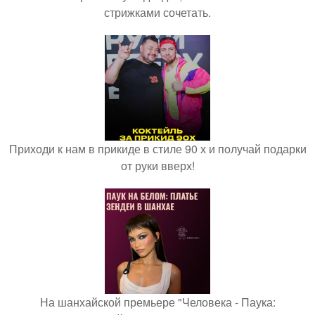
стрижками сочетать.
Приходи к нам в прикиде в стиле 90 х и получай подарки
от руки вверх!
На шанхайской премьере "Человека - Паука: