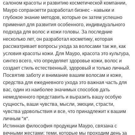
салоном красоты и развитию косметической компании,
Мауро сопранзетти разработал бизнес - навыки и
глубокое знание методов, которые он затем успешно
применил для развития особенного, индивидуального
подхода для волос и кожи головы. За последние
несколько лет, он разработал косметику, которая
рассматривает вопросы ухода за волосами так же, как
условия красоты кожи. Для Мауро, красота это культура,
синтез всего, что определяет здоровье кожи, волос и
создает стиль естественный, здоровый и только личный.
Посвятив заботу и внимание вашим волосам и коже,
средства для ежедневного ухода это важная часть для
вас, один из наиболее значимых способов дать
немедленного представить и выразить вашу особую
сущность, ваши чувства, мысли, эмоции, страсти,
чувства удовольствия и все, что принадлежит к вашим
личным "я".
Истинная философия продукции Мауро, связана с
вечными жестами: теми, которые мы проходим день за