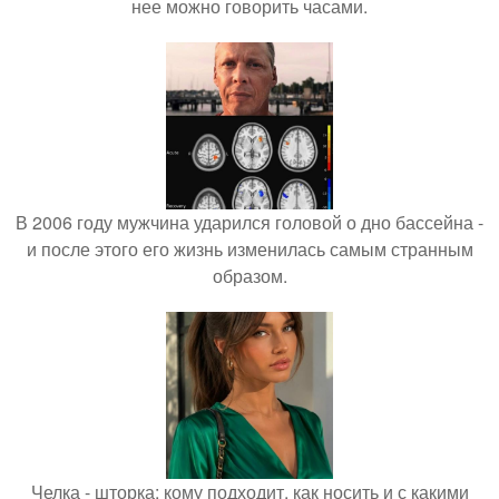
нее можно говорить часами.
В 2006 году мужчина ударился головой о дно бассейна -
и после этого его жизнь изменилась самым странным
образом.
Челка - шторка: кому подходит, как носить и с какими