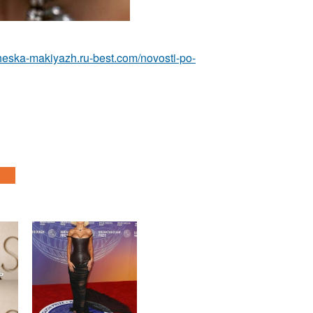
icheska-makiyazh.ru-best.com/novosti-po-