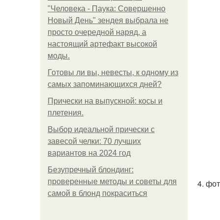
"Человека - Паука: Совершенно
Новый День" зендея выбрала не
просто очередной наряд, а
настоящий артефакт высокой
моды.
Готовы ли вы, невесты, к одному из
самых запоминающихся дней?
Прически на выпускной: косы и
плетения.
Выбор идеальной прически с
завесой челки: 70 лучших
вариантов на 2024 год
Безупречный блондинг:
проверенные методы и советы для
4. фо
самой в блонд покраситься