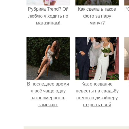
Рубрика Trend? Ой
Как сделать такое
"
люблю я ходить по
фото за пару
магазинам!
минут?
В последнее время
Как опоздание
я всё чаще одну
невесты на свадьбу
закономерность
помогло дизайнеру
замечаю.
открыть свой
бренд.