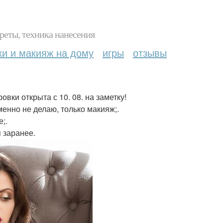
реты, техника нанесения
ки и макияж на дому
игры
отзывы
овки открыта с 10. 08. на заметку!
менно не делаю, только макияж;.
;.
 заранее.