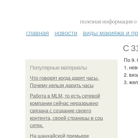
полезная информация о 
главная
новости
виды макияжа и пр
С 31
По 9. 
1. не
Популярные материалы
2. ви
Что говорят когда дарят часы.
3. же
Почему нельзя дарить часы
Работа в MLM, то есть сетевой
компании сейчас неразрывно
связана с создание своего
контента, своей страницы в соц
сетях.
На шанхайской премьере