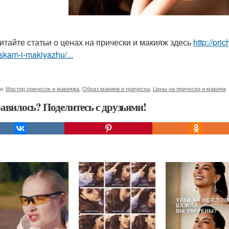
итайте статьи о ценах на прически и макияж здесь
http://pr
skam-i-makiyazhu/...
и:
Мастер причесок и макияжа
,
Образ макияж и прическа
,
Цены на прически и макияж
авилось? Поделитесь с друзьями!