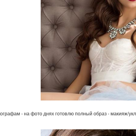
тографам - на фото днях готовлю полный образ - макияж/ук