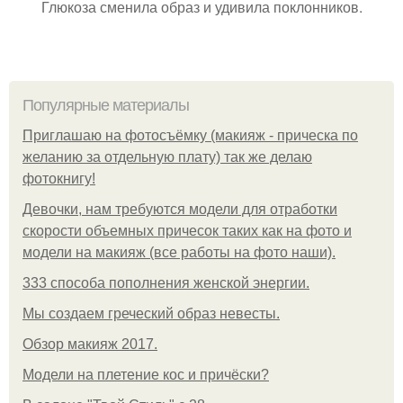
Глюкоза сменила образ и удивила поклонников.
Популярные материалы
Приглашаю на фотосъёмку (макияж - прическа по
желанию за отдельную плату) так же делаю
фотокнигу!
Девочки, нам требуются модели для отработки
скорости объемных причесок таких как на фото и
модели на макияж (все работы на фото наши).
333 способа пополнения женской энергии.
Мы создаем греческий образ невесты.
Обзор макияж 2017.
Модели на плетение кос и причёски?