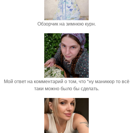
Обзорчик на зимнюю курн.
Мой ответ на комментарий о том, что "ну маникюр то всё
таки можно было бы сделать.