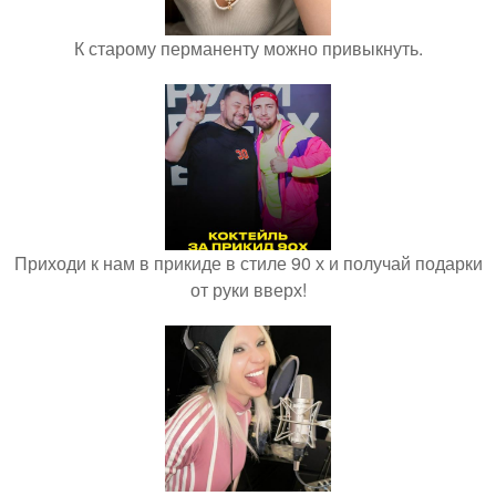
К старому перманенту можно привыкнуть.
Приходи к нам в прикиде в стиле 90 х и получай подарки
от руки вверх!