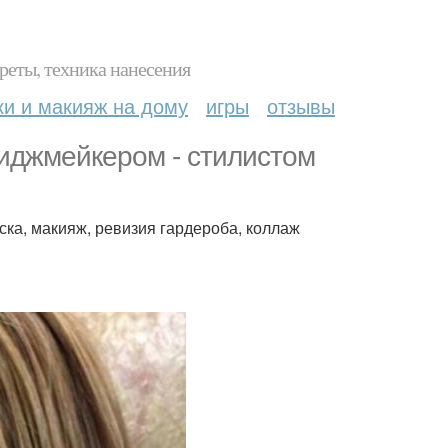
реты, техника нанесения
ки и макияж на дому
игры
отзывы
иджмейкером - стилистом
ска, макияж, ревизия гардероба, коллаж