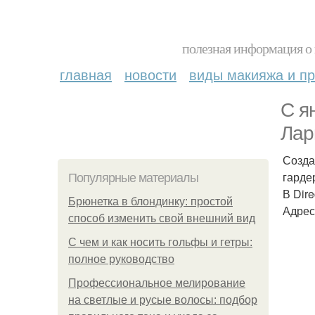
полезная информация о 
главная
новости
виды макияжа и пр
С я
Лар
Созда
гарде
Популярные материалы
В Dire
Брюнетка в блондинку: простой
Адрес:
способ изменить свой внешний вид
С чем и как носить гольфы и гетры:
полное руководство
Профессиональное мелирование
на светлые и русые волосы: подбор