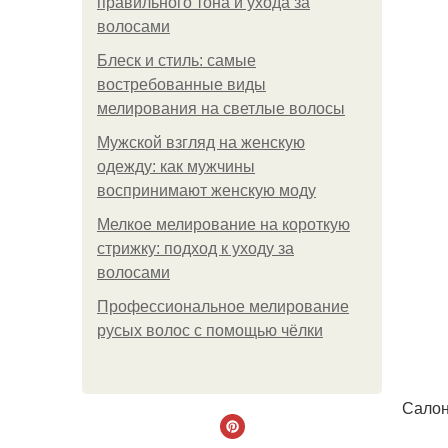
правильного тона и ухода за
волосами
Блеск и стиль: самые
востребованные виды
мелирования на светлые волосы
Мужской взгляд на женскую
одежду: как мужчины
воспринимают женскую моду
Мелкое мелирование на короткую
стрижку: подход к уходу за
волосами
Профессиональное мелирование
русых волос с помощью чёлки
Салон