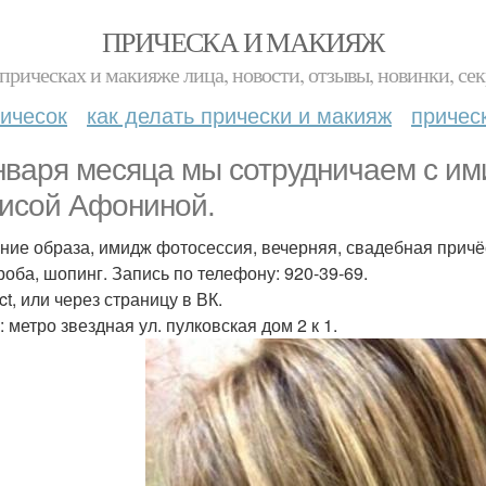
ПРИЧЕСКА И МАКИЯЖ
прическах и макияже лица, новости, отзывы, новинки, сек
ичесок
как делать прически и макияж
причес
нваря месяца мы сотрудничаем с им
исой Афониной.
ние образа, имидж фотосессия, вечерняя, свадебная причё
роба, шопинг. Запись по телефону: 920-39-69.
ct, или через страницу в ВК.
 метро звездная ул. пулковская дом 2 к 1.