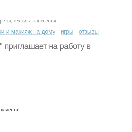
реты, техника нанесения
ки и макияж на дому
игры
отзывы
" приглашает на работу в
 клиента!