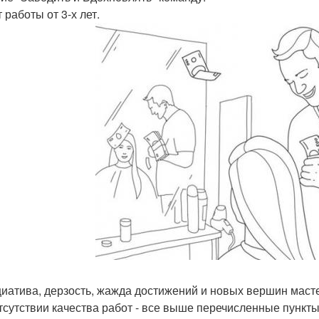
 работы от 3-х лет.
циатива, дерзость, жажда достижений и новых вершин маст
тсутствии качества работ - все выше перечисленные пункт