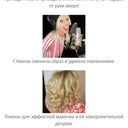
от руки вверх!
Глюкоза сменила образ и удивила поклонников.
Локоны для эффектной мамочки и её обворожительной
дочурки.