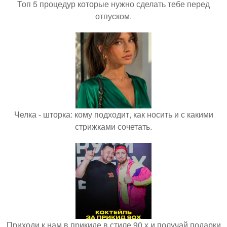
Топ 5 процедур которые нужно сделать тебе перед
отпуском.
Челка - шторка: кому подходит, как носить и с какими
стрижками сочетать.
Приходи к нам в прикиде в стиле 90 х и получай подарки