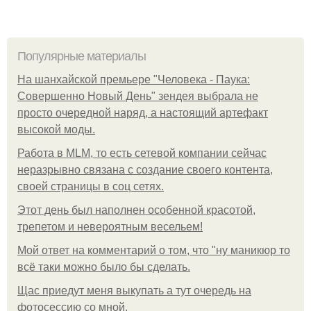
Популярные материалы
На шанхайской премьере "Человека - Паука:
Совершенно Новый День" зендея выбрала не
просто очередной наряд, а настоящий артефакт
высокой моды.
Работа в MLM, то есть сетевой компании сейчас
неразрывно связана с создание своего контента,
своей страницы в соц сетях.
Этот день был наполнен особенной красотой,
трепетом и невероятным весельем!
Мой ответ на комментарий о том, что "ну маникюр то
всё таки можно было бы сделать.
Щас приедут меня выкупать а тут очередь на
фотосессию со мной.