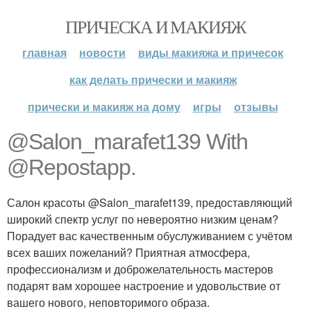
ПРИЧЕСКА И МАКИЯЖ
главная
новости
виды макияжа и причесок
как делать прически и макияж
прически и макияж на дому
игры
отзывы
@Salon_marafet139 With
@Repostapp.
Салон красоты @Salon_marafet139, предоставляющий
широкий спектр услуг по невероятно низким ценам?
Порадует вас качественным обуслуживанием с учётом
всех ваших пожеланий? Приятная атмосфера,
профессионализм и доброжелательность мастеров
подарят вам хорошее настроение и удовольствие от
вашего нового, неповторимого образа.