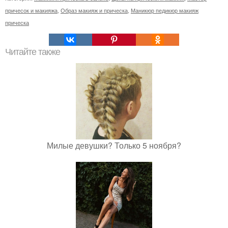
причесок и макияжа
,
Образ макияж и прическа
,
Маникюр педикюр макияж
прическа
Читайте также
Милые девушки? Только 5 ноября?