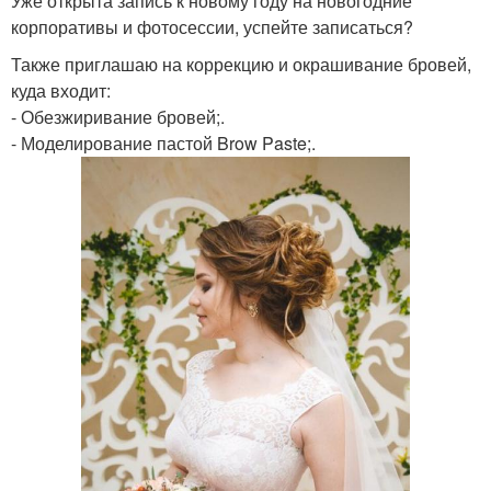
Уже открыта запись к новому году на новогодние
корпоративы и фотосессии, успейте записаться?
Также приглашаю на коррекцию и окрашивание бровей,
куда входит:
- Обезжиривание бровей;.
- Моделирование пастой Brow Paste;.