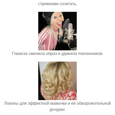
стрижками сочетать.
Глюкоза сменила образ и удивила поклонников.
Локоны для эффектной мамочки и её обворожительной
дочурки.