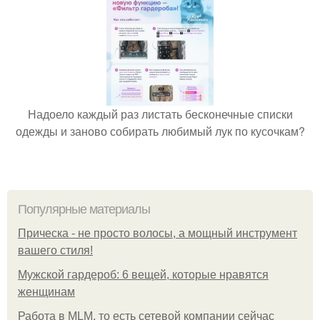
Надоело каждый раз листать бесконечные списки
одежды и заново собирать любимый лук по кусочкам?
Популярные материалы
Прическа - не просто волосы, а мощный инструмент
вашего стиля!
Мужской гардероб: 6 вещей, которые нравятся
женщинам
Работа в MLM, то есть сетевой компании сейчас