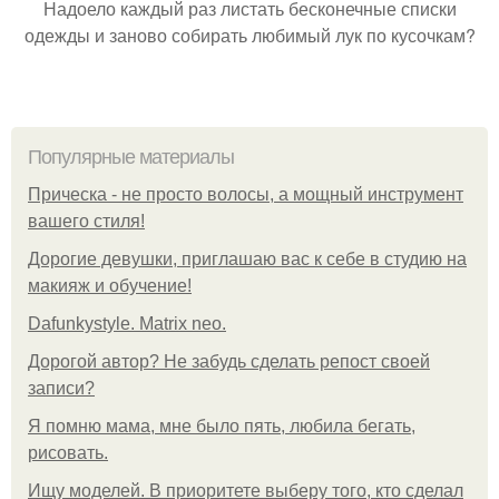
Надоело каждый раз листать бесконечные списки
одежды и заново собирать любимый лук по кусочкам?
Популярные материалы
Прическа - не просто волосы, а мощный инструмент
вашего стиля!
Дорогие девушки, приглашаю вас к себе в студию на
макияж и обучение!
Dafunkystyle. Matrix neo.
Дорогой автор? Не забудь сделать репост своей
записи?
Я помню мама, мне было пять, любила бегать,
рисовать.
Ищу моделей. В приоритете выберу того, кто сделал