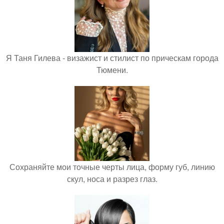
Я Таня Гилева - визажист и стилист по прическам города
Тюмени.
Сохраняйте мои точные черты лица, форму губ, линию
скул, носа и разрез глаз.