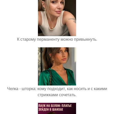
К старому перманенту можно привыкнуть.
Челка - шторка: кому подходит, как носить и с какими
стрижками сочетать.