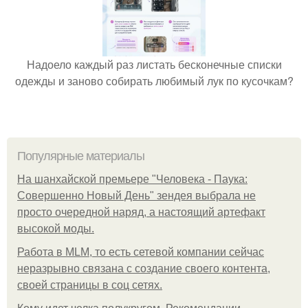
Надоело каждый раз листать бесконечные списки
одежды и заново собирать любимый лук по кусочкам?
Популярные материалы
На шанхайской премьере "Человека - Паука:
Совершенно Новый День" зендея выбрала не
просто очередной наряд, а настоящий артефакт
высокой моды.
Работа в MLM, то есть сетевой компании сейчас
неразрывно связана с создание своего контента,
своей страницы в соц сетях.