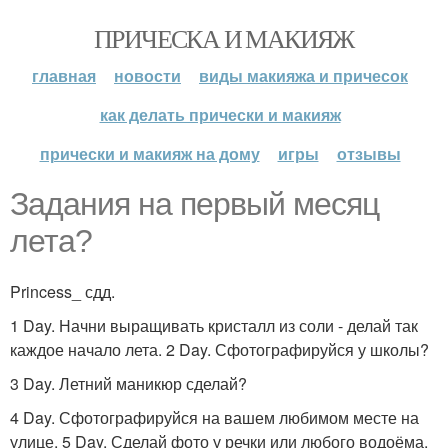
ПРИЧЕСКА И МАКИЯЖ
главная
новости
виды макияжа и причесок
как делать прически и макияж
прически и макияж на дому
игры
отзывы
Задания на первый месяц
лета?
Princess_ сдд.
1 Day. Начни выращивать кристалл из соли - делай так
каждое начало лета. 2 Day. Сфотографируйся у школы?
3 Day. Летний маникюр сделай?
4 Day. Сфотографируйся на вашем любимом месте на
улице. 5 Day. Сделай фото у речки или любого водоёма.