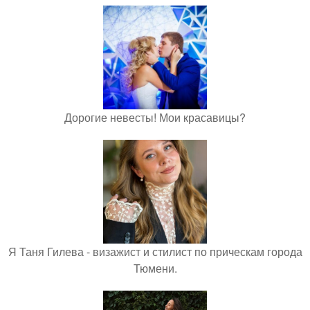
Дорогие невесты! Мои красавицы?
Я Таня Гилева - визажист и стилист по прическам города
Тюмени.