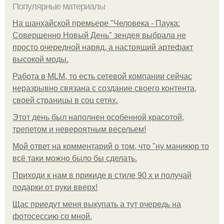
Популярные материалы
На шанхайской премьере "Человека - Паука:
Совершенно Новый День" зендея выбрала не
просто очередной наряд, а настоящий артефакт
высокой моды.
Работа в MLM, то есть сетевой компании сейчас
неразрывно связана с создание своего контента,
своей страницы в соц сетях.
Этот день был наполнен особенной красотой,
трепетом и невероятным весельем!
Мой ответ на комментарий о том, что "ну маникюр то
всё таки можно было бы сделать.
Приходи к нам в прикиде в стиле 90 х и получай
подарки от руки вверх!
Щас приедут меня выкупать а тут очередь на
фотосессию со мной.