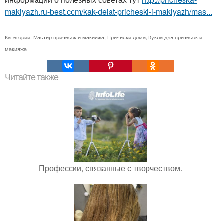
makiyazh.ru-best.com/kak-delat-pricheski-i-makiyazh/mas...
Категории:
Мастер причесок и макияжа
,
Прически дома
,
Кукла для причесок и
макияжа
Читайте также
Профессии, связанные с творчеством.