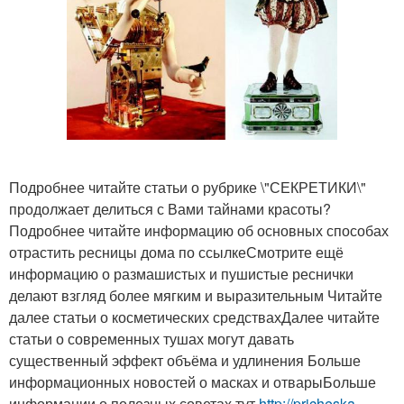
Подробнее читайте статьи о рубрике \"СЕКРЕТИКИ\"
продолжает делиться с Вами тайнами красоты?
Подробнее читайте информацию об основных способах
отрастить ресницы дома по ссылкеСмотрите ещё
информацию о размашистых и пушистые реснички
делают взгляд более мягким и выразительным Читайте
далее статьи о косметических средствахДалее читайте
статьи о современных тушах могут давать
существенный эффект объёма и удлинения Больше
информационных новостей о масках и отварыБольше
информации о полезных советах тут
http://pricheska-