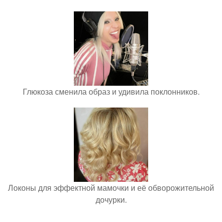
Глюкоза сменила образ и удивила поклонников.
Локоны для эффектной мамочки и её обворожительной
дочурки.