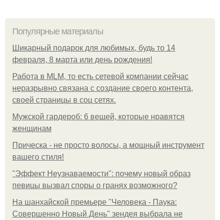
Популярные материалы
Шикарный подарок для любимых, будь то 14
февраля, 8 марта или день рождения!
Работа в MLM, то есть сетевой компании сейчас
неразрывно связана с создание своего контента,
своей страницы в соц сетях.
Мужской гардероб: 6 вещей, которые нравятся
женщинам
Прическа - не просто волосы, а мощный инструмент
вашего стиля!
"Эффект Неузнаваемости": почему новый образ
певицы вызвал споры о гранях возможного?
На шанхайской премьере "Человека - Паука:
Совершенно Новый День" зендея выбрала не