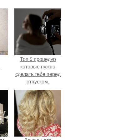
Топ 5 процедур
.
которые нужно
сделать тебе перед
отпуском.