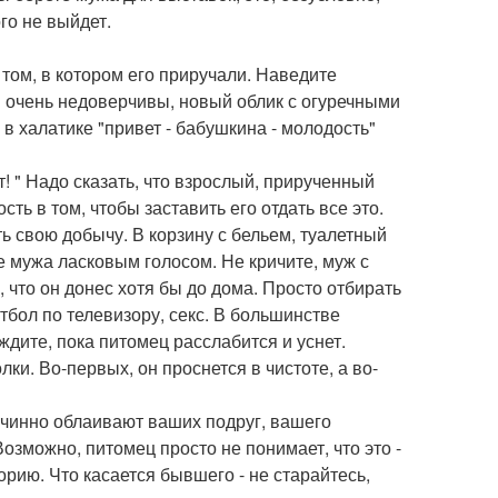
го не выйдет.
 том, в котором его приручали. Наведите
 очень недоверчивы, новый облик с огуречными
в халатике "привет - бабушкина - молодость"
! " Надо сказать, что взрослый, прирученный
ость в том, чтобы заставить его отдать все это.
ь свою добычу. В корзину с бельем, туалетный
е мужа ласковым голосом. Не кричите, муж с
, что он донес хотя бы до дома. Просто отбирать
утбол по телевизору, секс. В большинстве
ждите, пока питомец расслабится и уснет.
ки. Во-первых, он проснется в чистоте, а во-
ичинно облаивают ваших подруг, вашего
озможно, питомец просто не понимает, что это -
орию. Что касается бывшего - не старайтесь,