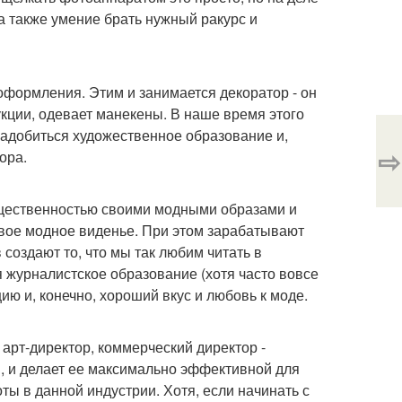
 а также умение брать нужный ракурс и
 оформления. Этим и занимается декоратор - он
кции, одевает манекены. В наше время этого
адобиться художественное образование и,
⇨
ора.
общественностью своими модными образами и
свое модное виденье. При этом зарабатывают
создают то, что мы так любим читать в
 журналистское образование (хотя часто вовсе
ию и, конечно, хороший вкус и любовь к моде.
 арт-директор, коммерческий директор -
я, и делает ее максимально эффективной для
ты в данной индустрии. Хотя, если начинать с