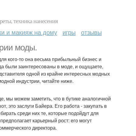
реты, техника нанесения
ки и макияж на дому
игры
отзывы
рии моды.
а для кого-то она весьма прибыльный бизнес и
да были заинтересованы в моде, и ощущаете,
редставителя одной из крайне интересных модных
модной индустрии, читайте ниже.
е, мы можем заметить, что в бутике аналогичной
т, это заслуги Байера. Его работа - закупать в
бирать среди них те, которые подойдут для
предполагает карьерный рост: его могут
коммерческого директора.