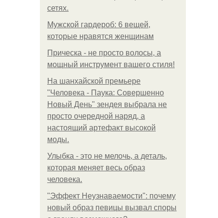
сетях.
Мужской гардероб: 6 вещей,
которые нравятся женщинам
Прическа - не просто волосы, а
мощный инструмент вашего стиля!
На шанхайской премьере
"Человека - Паука: Совершенно
Новый День" зендея выбрала не
просто очередной наряд, а
настоящий артефакт высокой
моды.
Улыбка - это не мелочь, а деталь,
которая меняет весь образ
человека.
"Эффект Неузнаваемости": почему
новый образ певицы вызвал споры