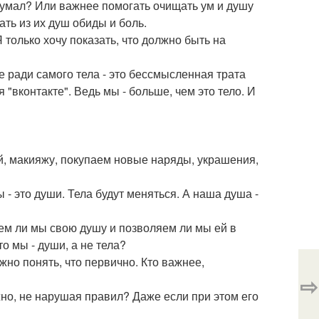
думал? Или важнее помогать очищать ум и душу
ать из их душ обиды и боль.
Я только хочу показать, что должно быть на
е ради самого тела - это бессмысленная трата
 "вконтакте". Ведь мы - больше, чем это тело. И
ей, макияжу, покупаем новые наряды, украшения,
 - это души. Тела будут меняться. А наша душа -
ем ли мы свою душу и позволяем ли мы ей в
о мы - души, а не тела?
жно понять, что первично. Кто важнее,
⇨
жно, не нарушая правил? Даже если при этом его