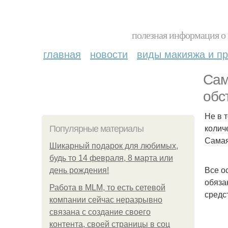
полезная информация о 
главная
новости
виды макияжа и пр
Сам
обс
Не в 
колич
Популярные материалы
Самая
Шикарный подарок для любимых,
будь то 14 февраля, 8 марта или
Все о
день рождения!
обяза
Работа в MLM, то есть сетевой
средс
компании сейчас неразрывно
связана с создание своего
контента, своей страницы в соц