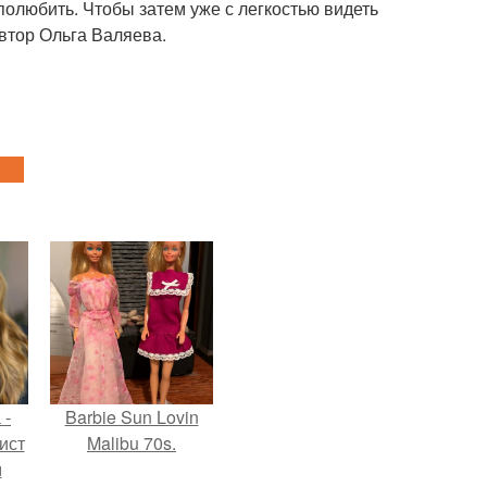
полюбить. Чтобы затем уже с легкостью видеть
втор Ольга Валяева.
 -
Barbie Sun Lovin
ист
Malibu 70s.
м