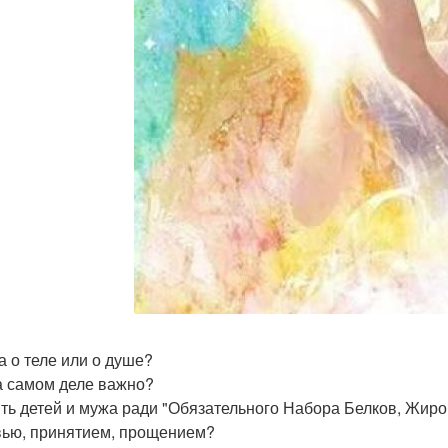
а о теле или о душе?
а самом деле важно?
ть детей и мужа ради "Обязательного Набора Белков, Жиро
ью, принятием, прощением?