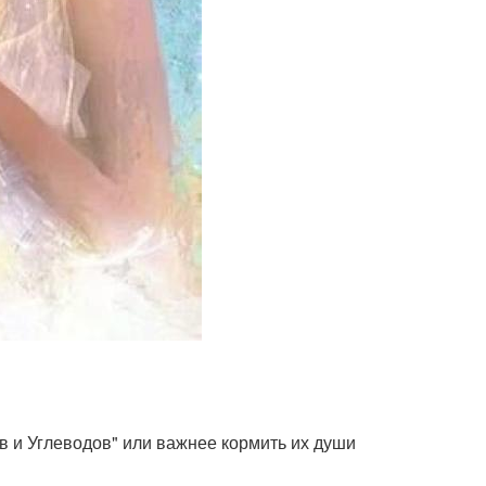
в и Углеводов" или важнее кормить их души