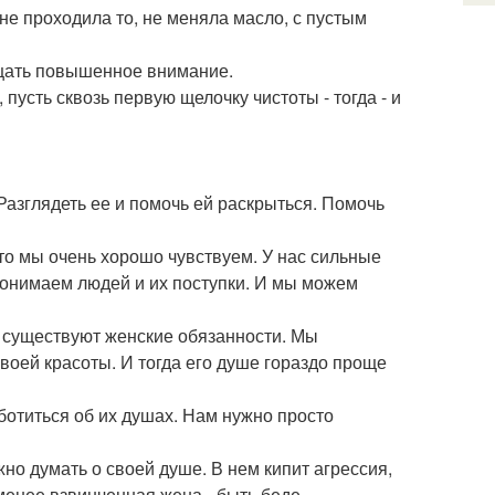
не проходила то, не меняла масло, с пустым
ращать повышенное внимание.
пусть сквозь первую щелочку чистоты - тогда - и
азглядеть ее и помочь ей раскрыться. Помочь
то мы очень хорошо чувствуем. У нас сильные
понимаем людей и их поступки. И мы можем
, существуют женские обязанности. Мы
воей красоты. И тогда его душе гораздо проще
ботиться об их душах. Нам нужно просто
но думать о своей душе. В нем кипит агрессия,
 менее взвинченная жена - быть беде.