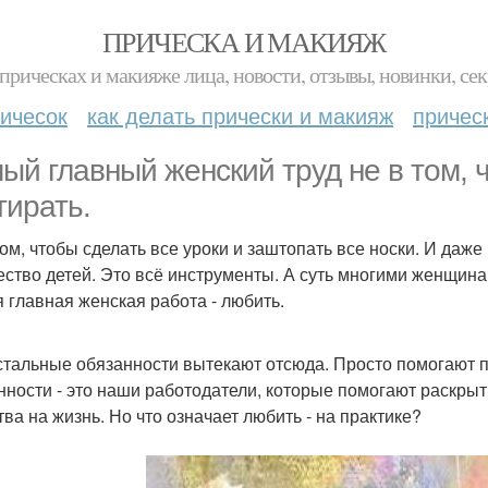
ПРИЧЕСКА И МАКИЯЖ
прическах и макияже лица, новости, отзывы, новинки, сек
ичесок
как делать прически и макияж
причес
ый главный женский труд не в том, 
тирать.
том, чтобы сделать все уроки и заштопать все носки. И даже
ество детей. Это всё инструменты. А суть многими женщина
 главная женская работа - любить.
стальные обязанности вытекают отсюда. Просто помогают п
нности - это наши работодатели, которые помогают раскрыт
тва на жизнь. Но что означает любить - на практике?