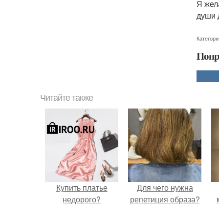
Я жел
души 
Категори
Понр
Читайте также
Купить платье
Для чего нужна
недорого?
репетиция образа?