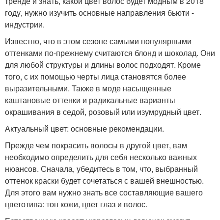
тренде и знать, какой цвет волос будет модным в 2018
году, нужно изучить основные направления бьюти -
индустрии.
Известно, что в этом сезоне самыми популярными
оттенками по-прежнему считаются блонд и шоколад. Они
для любой структуры и длины волос подходят. Кроме
того, с их помощью черты лица становятся более
выразительными. Также в моде насыщенные
каштановые оттенки и радикальные варианты
окрашивания в седой, розовый или изумрудный цвет.
Актуальный цвет: основные рекомендации.
Прежде чем покрасить волосы в другой цвет, вам
необходимо определить для себя несколько важных
нюансов. Сначала, убедитесь в том, что, выбранный
оттенок краски будет сочетаться с вашей внешностью.
Для этого вам нужно знать все составляющие вашего
цветотипа: тон кожи, цвет глаз и волос.