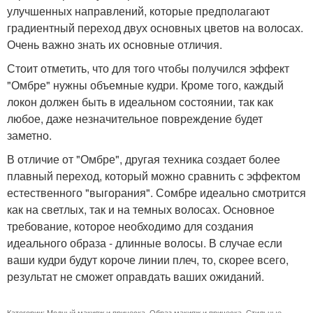
улучшенных направлений, которые предполагают
градиентный переход двух основных цветов на волосах.
Очень важно знать их основные отличия.
Стоит отметить, что для того чтобы получился эффект
"Омбре" нужны объемные кудри. Кроме того, каждый
локон должен быть в идеальном состоянии, так как
любое, даже незначительное повреждение будет
заметно.
В отличие от "Омбре", другая техника создает более
плавный переход, который можно сравнить с эффектом
естественного "выгорания". Сомбре идеально смотрится
как на светлых, так и на темных волосах. Основное
требование, которое необходимо для создания
идеального образа - длинные волосы. В случае если
ваши кудри будут короче линии плеч, то, скорее всего,
результат не сможет оправдать ваших ожиданий.
Категории:
Модный макияж и прическа
,
Образ макияж и прическа
,
Стильные