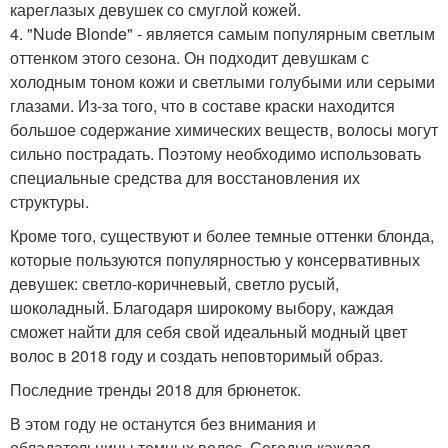
кареглазых девушек со смуглой кожей.
4. "Nude Blonde" - является самым популярным светлым
оттенком этого сезона. Он подходит девушкам с
холодным тоном кожи и светлыми голубыми или серыми
глазами. Из-за того, что в составе краски находится
большое содержание химических веществ, волосы могут
сильно пострадать. Поэтому необходимо использовать
специальные средства для восстановления их
структуры.
Кроме того, существуют и более темные оттенки блонда,
которые пользуются популярностью у консервативных
девушек: светло-коричневый, светло русый,
шоколадный. Благодаря широкому выбору, каждая
сможет найти для себя свой идеальный модный цвет
волос в 2018 году и создать неповторимый образ.
Последние тренды 2018 для брюнеток.
В этом году не останутся без внимания и
обладательницы темных волос. Сегодня каждая