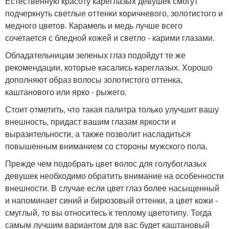
Естественную красоту кареглазых девушек смогут
подчеркнуть светлые оттенки коричневого, золотистого и
медного цветов. Карамель и медь лучше всего
сочетается с бледной кожей и светло - карими глазами.
Обладательницам зеленых глаз подойдут те же
рекомендации, которые касались кареглазых. Хорошо
дополняют образ волосы золотистого оттенка,
каштанового или ярко - рыжего.
Стоит отметить, что такая палитра только улучшит вашу
внешность, придаст вашим глазам яркости и
выразительности, а также позволит насладиться
повышенным вниманием со стороны мужского пола.
Прежде чем подобрать цвет волос для голубоглазых
девушек необходимо обратить внимание на особенности
внешности. В случае если цвет глаз более насыщенный
и напоминает синий и бирюзовый оттенки, а цвет кожи -
смуглый, то вы относитесь к теплому цветотипу. Тогда
самым лучшим вариантом для вас будет каштановый