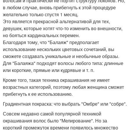
волосам и практически не портит структуру локонов. Но,
в любом случае, вновь прибегнуть к этой процедуре
желательно только спустя 1 месяц.
Это является прекрасной альтернативой для тех,
девушек, которые хотят что-то изменить во внешности,
но бояться кардинальных перемен.
Благодаря тому, что "Балаяж" предполагает
использование нескольких цветовых сочетаний, вы
сможете создавать уникальные и необычные образы.
Для "Балаяжа" подходят волосы любого типа: длинные
или короткие, прямые или кудрявые и т. п.
Кроме того, такая техника окрашивания не имеет
возрастных категорий, поэтому любая женщина сможет
прибегнуть к ее использованию.
Градиентная покраска: что выбрать "Омбре" или "собре".
Совсем недавно самой популярной техникой
окрашивания волос было "Мелирование". Но за
короткий промежуток времени появилось множество