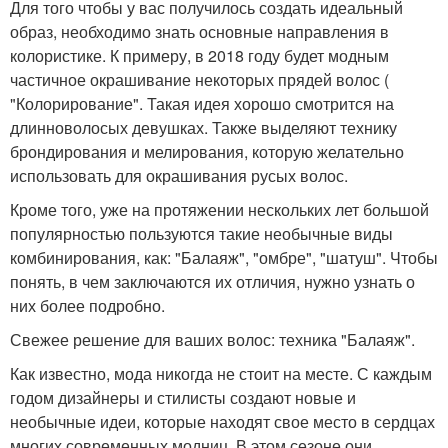
Для того чтобы у вас получилось создать идеальный
образ, необходимо знать основные направления в
колористике. К примеру, в 2018 году будет модным
частичное окрашивание некоторых прядей волос (
"Колорирование". Такая идея хорошо смотрится на
длинноволосых девушках. Также выделяют технику
брондирования и мелирования, которую желательно
использовать для окрашивания русых волос.
Кроме того, уже на протяжении нескольких лет большой
популярностью пользуются такие необычные виды
комбинирования, как: "Балаяж", "омбре", "шатуш". Чтобы
понять, в чем заключаются их отличия, нужно узнать о
них более подробно.
Свежее решение для ваших волос: техника "Балаяж".
Как известно, мода никогда не стоит на месте. С каждым
годом дизайнеры и стилисты создают новые и
необычные идеи, которые находят свое место в сердцах
многих современных модниц. В этом сезоне они