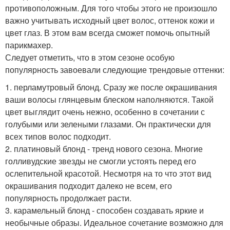
противоположным. Для того чтобы этого не произошло
важно учитывать исходный цвет волос, оттенок кожи и
цвет глаз. В этом вам всегда сможет помочь опытный
парикмахер.
Следует отметить, что в этом сезоне особую
популярность завоевали следующие трендовые оттенки:
1. перламутровый блонд. Сразу же после окрашивания
ваши волосы глянцевым блеском наполняются. Такой
цвет выглядит очень нежно, особенно в сочетании с
голубыми или зелеными глазами. Он практически для
всех типов волос подходит.
2. платиновый блонд - тренд нового сезона. Многие
голливудские звезды не смогли устоять перед его
ослепительной красотой. Несмотря на то что этот вид
окрашивания подходит далеко не всем, его
популярность продолжает расти.
3. карамельный блонд - способен создавать яркие и
необычные образы. Идеальное сочетание возможно для