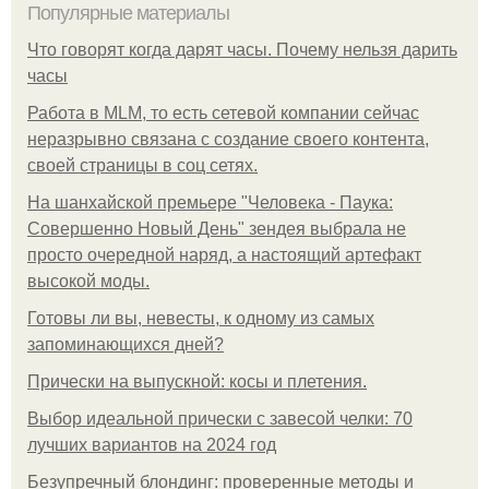
Популярные материалы
Что говорят когда дарят часы. Почему нельзя дарить
часы
Работа в MLM, то есть сетевой компании сейчас
неразрывно связана с создание своего контента,
своей страницы в соц сетях.
На шанхайской премьере "Человека - Паука:
Совершенно Новый День" зендея выбрала не
просто очередной наряд, а настоящий артефакт
высокой моды.
Готовы ли вы, невесты, к одному из самых
запоминающихся дней?
Прически на выпускной: косы и плетения.
Выбор идеальной прически с завесой челки: 70
лучших вариантов на 2024 год
Безупречный блондинг: проверенные методы и