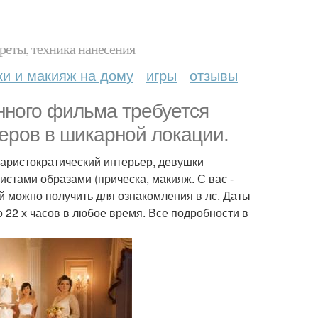
реты, техника нанесения
ки и макияж на дому
игры
отзывы
нного фильма требуется
еров в шикарной локации.
 аристократический интерьер, девушки
стами образами (прическа, макияж. С вас -
 можно получить для ознакомления в лс. Даты
о 22 х часов в любое время. Все подробности в