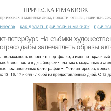
ПРИЧЕСКА И МАКИЯЖ
прическах и макияже лица, новости, отзывы, новинки, сек
ичесок
как делать прически и макияж
причес
кт-петербург. На съёмки художестве
ограф дабы запечатлеть образы акт
с - возможность пополнить портфолио, а именно - красивый
ьной внешности в дизайнерских платьях с созданными стили
вые постановочные фотографии =. Фото интерьера, моделей
к: 13, 16, 17 июля - любой из предоставленных дней. С 12 д