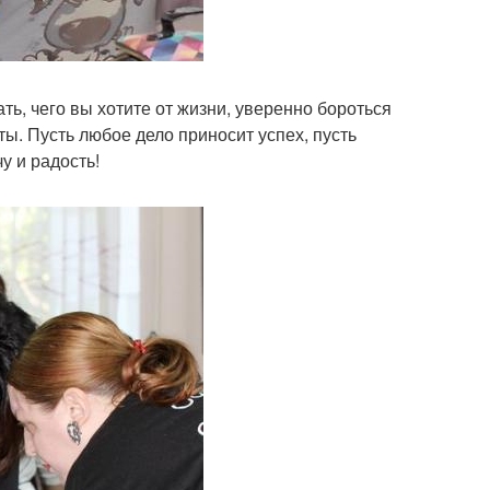
ать, чего вы хотите от жизни, уверенно бороться
ы. Пусть любое дело приносит успех, пусть
у и радость!