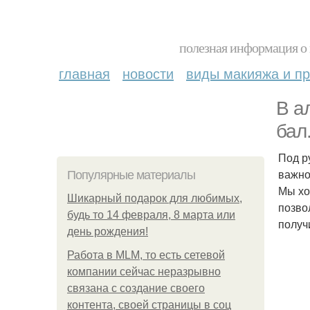
полезная информация о 
главная
новости
виды макияжа и пр
В а
бал
Под р
важно
Популярные материалы
Мы хо
Шикарный подарок для любимых,
позво
будь то 14 февраля, 8 марта или
получ
день рождения!
Работа в MLM, то есть сетевой
компании сейчас неразрывно
связана с создание своего
контента, своей страницы в соц