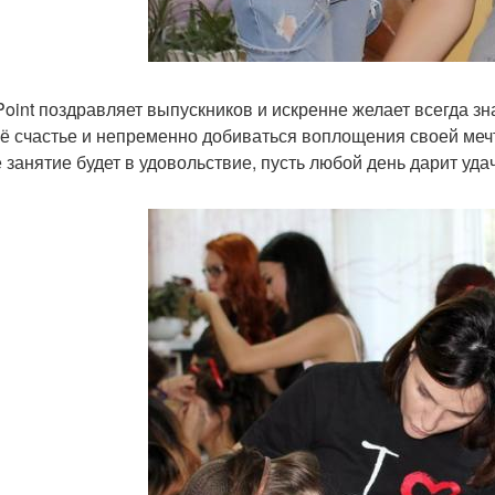
 Point поздравляет выпускников и искренне желает всегда зн
оё счастье и непременно добиваться воплощения своей мечт
 занятие будет в удовольствие, пусть любой день дарит удач