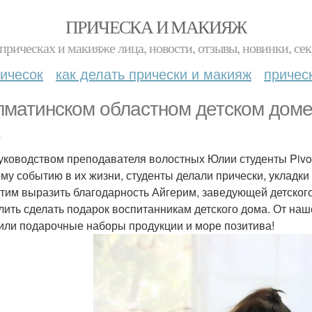
ПРИЧЕСКА И МАКИЯЖ
прическах и макияже лица, новости, отзывы, новинки, сек
ичесок
как делать прически и макияж
причес
лматинском областном детском доме
.
уководством преподавателя волостных Юлии студенты Pivot
му событию в их жизни, студенты делали прически, укладки
тим выразить благодарность Айгерим, заведующей детского 
лить сделать подарок воспитанникам детского дома. От наш
или подарочные наборы продукции и море позитива!