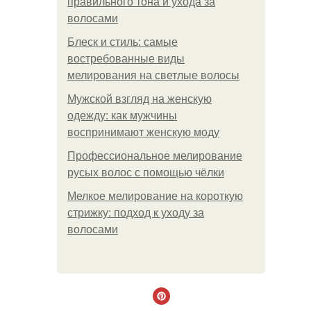
правильного тона и ухода за
волосами
Блеск и стиль: самые
востребованные виды
мелирования на светлые волосы
Мужской взгляд на женскую
одежду: как мужчины
воспринимают женскую моду
Профессиональное мелирование
русых волос с помощью чёлки
Мелкое мелирование на короткую
стрижку: подход к уходу за
волосами