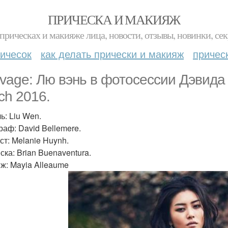
ПРИЧЕСКА И МАКИЯЖ
прическах и макияже лица, новости, отзывы, новинки, сек
ичесок
как делать прически и макияж
причес
vage: Лю вэнь в фотосессии Дэвида 
ch 2016.
ь: Liu Wen.
раф: David Bellemere.
ст: Melanie Huynh.
ска: Brian Buenaventura.
ж: Mayia Alleaume