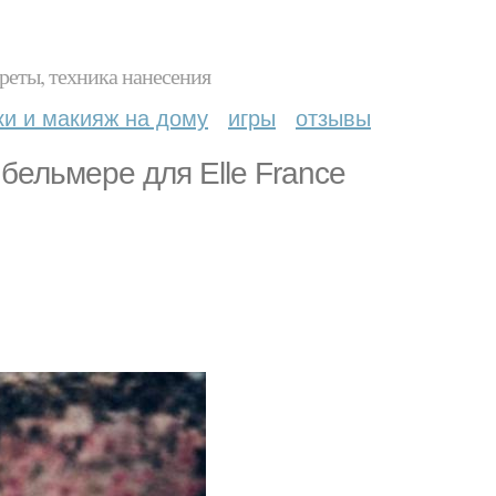
реты, техника нанесения
ки и макияж на дому
игры
отзывы
бельмере для Elle France