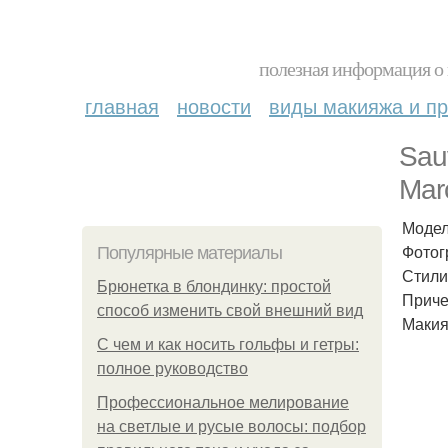
полезная информация о 
главная
новости
виды макияжа и пр
Sau
Mar
Модел
Фотог
Популярные материалы
Стили
Брюнетка в блондинку: простой
Приче
способ изменить свой внешний вид
Макия
С чем и как носить гольфы и гетры:
полное руководство
Профессиональное мелирование
на светлые и русые волосы: подбор