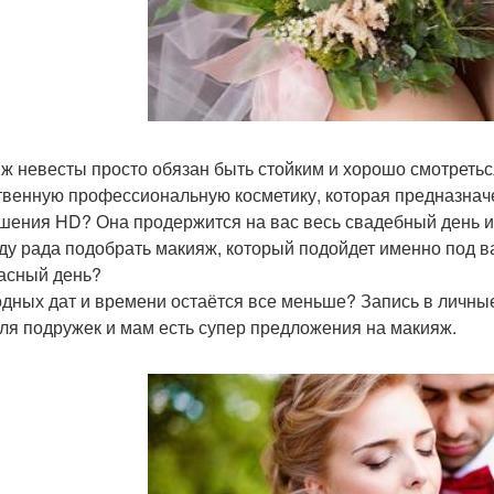
ж невесты просто обязан быть стойким и хорошо смотретьс
твенную профессиональную косметику, которая предназнач
шения HD? Она продержится на вас весь свадебный день 
уду рада подобрать макияж, который подойдет именно под в
асный день?
дных дат и времени остаётся все меньше? Запись в личные
 для подружек и мам есть супер предложения на макияж.