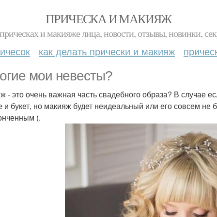
ПРИЧЕСКА И МАКИЯЖ
прическах и макияже лица, новости, отзывы, новинки, сек
ичесок
как делать прически и макияж
причес
огие мои невесты?
ж - это очень важная часть свадебного образа? В случае ес
е и букет, но макияж будет неидеальный или его совсем не б
онченным (.