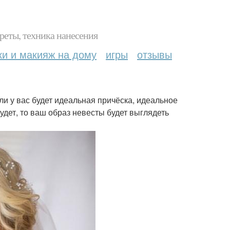
реты, техника нанесения
ки и макияж на дому
игры
отзывы
ли у вас будет идеальная причёска, идеальное
удет, то ваш образ невесты будет выглядеть