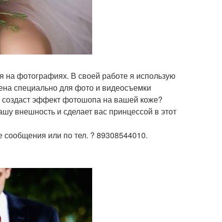
я на фотографиях. В своей работе я использую
ена специально для фото и видеосъемки
и создаст эффект фотошопа на вашей коже?
ашу внешность и сделает вас принцессой в этот
 сообщения или по тел. ? 89308544010.