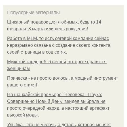
Популярные материалы
Шикарный подарок для любимых, будь то 14
февраля, 8 марта или день рождения!
Работа в MLM, то есть сетевой компании сейчас
неразрывно связана с создание своего контента,
своей страницы в соц сетях.
Мужской гардероб: 6 вещей, которые нравятся
женщинам
Прическа - не просто волосы, а мощный инструмент
вашего стиля!
На шанхайской премьере "Человека - Паука:
Совершенно Новый День" зендея выбрала не
просто очередной наряд, а настоящий артефакт
высокой моды.
Улыбка - это не мелочь, а деталь, которая меняет