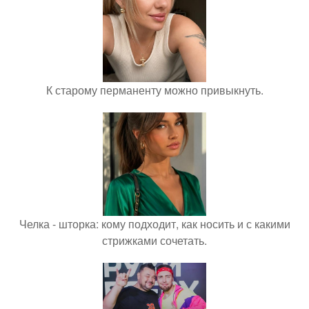
К старому перманенту можно привыкнуть.
Челка - шторка: кому подходит, как носить и с какими
стрижками сочетать.