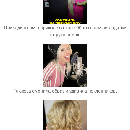
Приходи к нам в прикиде в стиле 90 х и получай подарки
от руки вверх!
Глюкоза сменила образ и удивила поклонников.