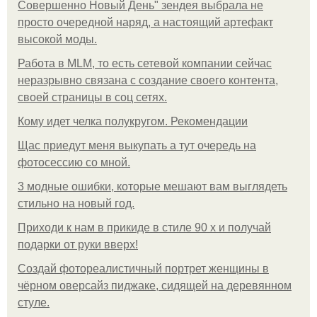
Совершенно Новый День" зендея выбрала не
просто очередной наряд, а настоящий артефакт
высокой моды.
Работа в MLM, то есть сетевой компании сейчас
неразрывно связана с создание своего контента,
своей страницы в соц сетях.
Кому идет челка полукругом. Рекомендации
Щас приедут меня выкупать а тут очередь на
фотосессию со мной.
3 модные ошибки, которые мешают вам выглядеть
стильно на новый год.
Приходи к нам в прикиде в стиле 90 х и получай
подарки от руки вверх!
Создай фотореалистичный портрет женщины в
чёрном оверсайз пиджаке, сидящей на деревянном
стуле.