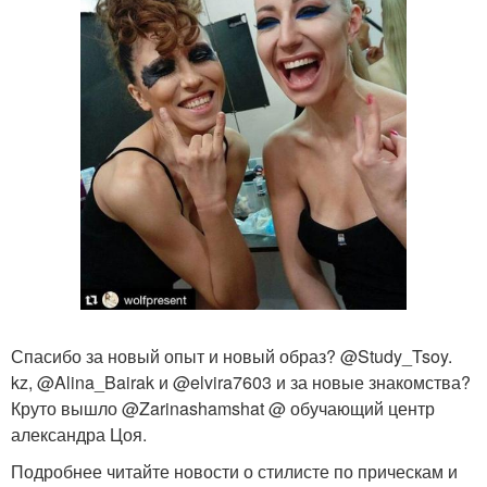
Спасибо за новый опыт и новый образ? @Study_Tsoy.
kz, @Alina_Bairak и @elvira7603 и за новые знакомства?
Круто вышло @Zarinashamshat @ обучающий центр
александра Цоя.
Подробнее читайте новости о стилисте по прическам и