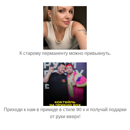
К старому перманенту можно привыкнуть.
Приходи к нам в прикиде в стиле 90 х и получай подарки
от руки вверх!