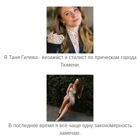
Я Таня Гилева - визажист и стилист по прическам города
Тюмени.
В последнее время я всё чаще одну закономерность
замечаю.