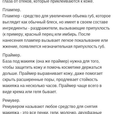
глаза от отеков, которые приклеиваются к коже.
Плампер.
Плампер - средство для увеличения объема губ, которое
выглядит как обычный блеск, но имеет в своем составе
ингредиенты - раздражители, вызывающие припухлость
(к примеру, красный перец или имбирь. После
нанесения плампер вызывает легкое покалывание или
жжение, появляется незначительная припухлость губ.
Праймер.
База под макияж (она же праймер) нужна для того,
чтобы защитить кожу и помочь косметике держаться
дольше. Праймер выравнивает кожу, даже помогает
скрыть расширенные поры, продлевает стойкость
макияжа на несколько часов. Праймер чаще всего в
виде крема или геля бывает.
Ремувер.
Ремувером называют любое средство для снятия
макияжа - это все пенки, гели, молочко, двухфазные