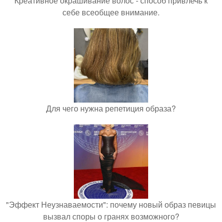
Креативное окрашивание волос - способ привлечь к
себе всеобщее внимание.
Для чего нужна репетиция образа?
"Эффект Неузнаваемости": почему новый образ певицы
вызвал споры о гранях возможного?