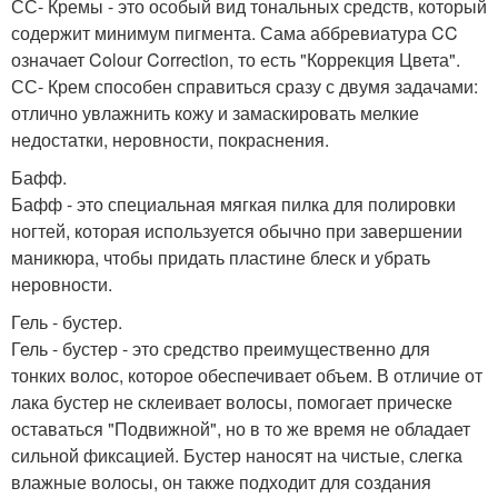
СС- Кремы - это особый вид тональных средств, который
содержит минимум пигмента. Сама аббревиатура CC
означает Colour Correction, то есть "Коррекция Цвета".
СС- Крем способен справиться сразу с двумя задачами:
отлично увлажнить кожу и замаскировать мелкие
недостатки, неровности, покраснения.
Бафф.
Бафф - это специальная мягкая пилка для полировки
ногтей, которая используется обычно при завершении
маникюра, чтобы придать пластине блеск и убрать
неровности.
Гель - бустер.
Гель - бустер - это средство преимущественно для
тонких волос, которое обеспечивает объем. В отличие от
лака бустер не склеивает волосы, помогает прическе
оставаться "Подвижной", но в то же время не обладает
сильной фиксацией. Бустер наносят на чистые, слегка
влажные волосы, он также подходит для создания