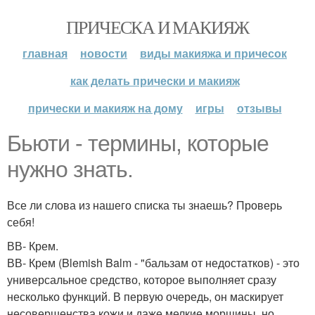
ПРИЧЕСКА И МАКИЯЖ
главная
новости
виды макияжа и причесок
как делать прически и макияж
прически и макияж на дому
игры
отзывы
Бьюти - термины, которые
нужно знать.
Все ли слова из нашего списка ты знаешь? Проверь
себя!
ВВ- Крем.
ВВ- Крем (Blemish Balm - "бальзам от недостатков) - это
универсальное средство, которое выполняет сразу
несколько функций. В первую очередь, он маскирует
несовершенства кожи и даже мелкие морщины, но