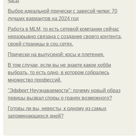
часы
Выбор идеальной прически с завесой челки: 70
лучших вариантов на 2024 год
Работа в MLM, то есть сетевой компании сейчас
неразрывно связана с создание своего контента,
своей страницы в соц сетях.
Прически на выпускной: косы и плетения.
В том случае, если вы не знаете какое хобби
выбрать, то есть одно, в котором собрались
множество профессий.
"Эффект Неузнаваемости": почему новый образ
певицы вызвал споры о гранях возможного?
Готовы ли вы, невесты, к одному из самых
запоминающихся дней?