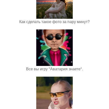
Как сделать такое фото за пару минут?
Все вы игру "Аватария знаете".