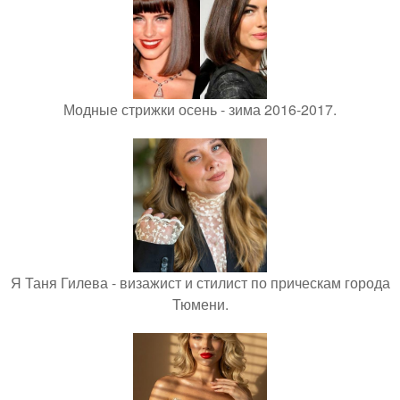
Модные стрижки осень - зима 2016-2017.
Я Таня Гилева - визажист и стилист по прическам города
Тюмени.