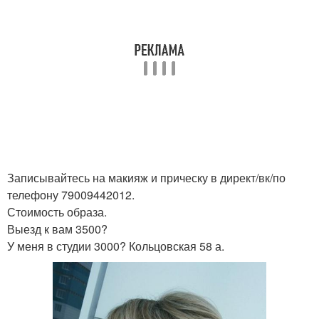
Записывайтесь на макияж и прическу в директ/вк/по
телефону 79009442012.
Стоимость образа.
Выезд к вам 3500?
У меня в студии 3000? Кольцовская 58 а.