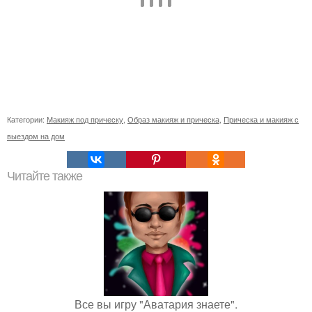
Категории:
Макияж под прическу
,
Образ макияж и прическа
,
Прическа и макияж с
выездом на дом
Читайте также
Все вы игру "Аватария знаете".