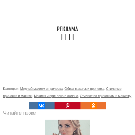
Категории:
Модный макияж и прическа
,
Образ макияж и прическа
,
Стильные
прически и макияж
,
Макияж и прическа в салоне
,
Стилист по прическам и макияжу
Читайте также