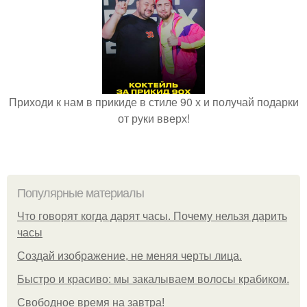
Приходи к нам в прикиде в стиле 90 х и получай подарки
от руки вверх!
Популярные материалы
Что говорят когда дарят часы. Почему нельзя дарить
часы
Создай изображение, не меняя черты лица.
Быстро и красиво: мы закалываем волосы крабиком.
Свободное время на завтра!