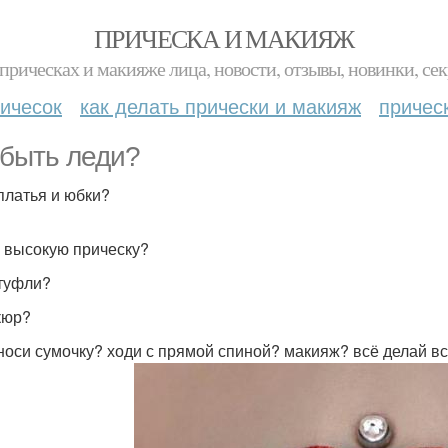
ПРИЧЕСКА И МАКИЯЖ
прическах и макияже лица, новости, отзывы, новинки, сек
ичесок
как делать прически и макияж
причес
 быть леди?
платья и юбки?
 высокую прическу?
туфли?
кюр?
носи сумочку? ходи с прямой спиной? макияж? всё делай в