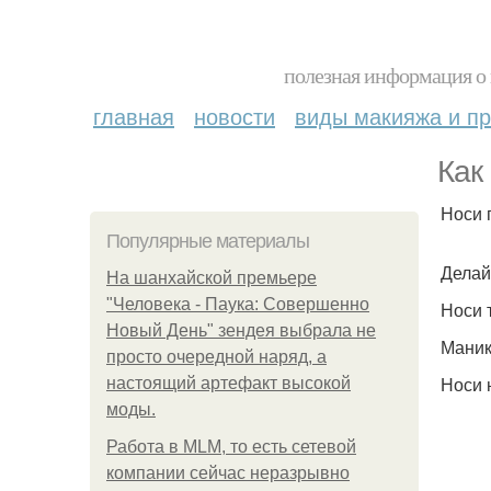
полезная информация о 
главная
новости
виды макияжа и пр
Как
Носи 
Популярные материалы
Делай
На шанхайской премьере
"Человека - Паука: Совершенно
Носи 
Новый День" зендея выбрала не
Мани
просто очередной наряд, а
Носи 
настоящий артефакт высокой
моды.
Работа в MLM, то есть сетевой
компании сейчас неразрывно