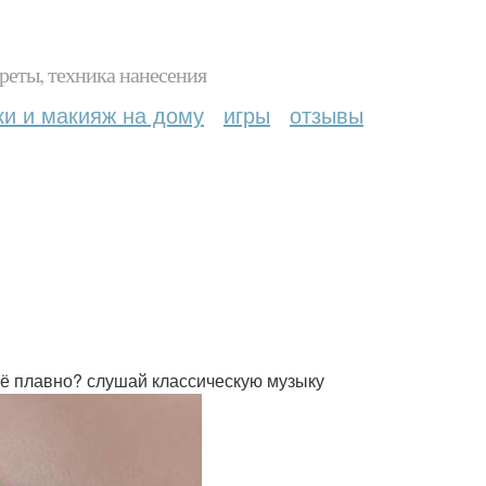
реты, техника нанесения
ки и макияж на дому
игры
отзывы
сё плавно? слушай классическую музыку