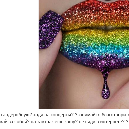
и гардеробную? ходи на концерты? ?занимайся благотвори
вай за собой? на завтрак ешь кашу? не сиди в интернете? 