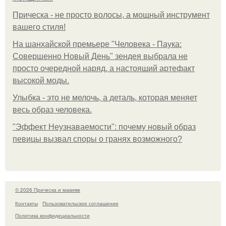
Прическа - не просто волосы, а мощный инструмент
вашего стиля!
На шанхайской премьере "Человека - Паука:
Совершенно Новый День" зендея выбрала не
просто очередной наряд, а настоящий артефакт
высокой моды.
Улыбка - это не мелочь, а деталь, которая меняет
весь образ человека.
"Эффект Неузнаваемости": почему новый образ
певицы вызвал споры о гранях возможного?
© 2026 Прическа и макияж
Контакты
Пользовательское соглашение
Политика конфидециальности