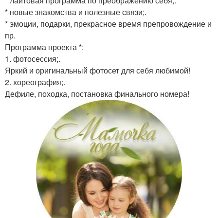
* лайтовая программа по преображению себя;.
* новые знакомства и полезные связи;.
* эмоции, подарки, прекрасное время препровождение и
пр.
Программа проекта *:
1. фотосессия;.
Яркий и оригинальный фотосет для себя любимой!
2. хореография;.
Дефиле, походка, постановка финального номера!