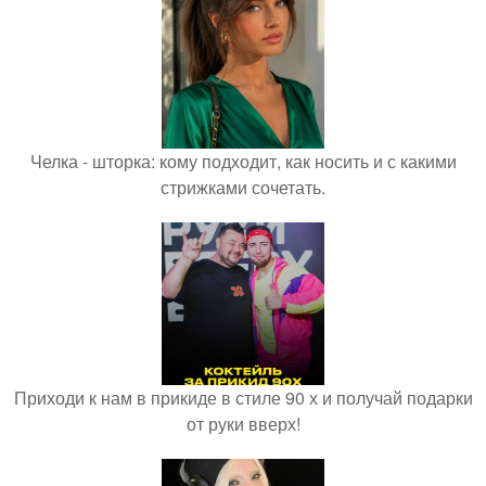
Челка - шторка: кому подходит, как носить и с какими
стрижками сочетать.
Приходи к нам в прикиде в стиле 90 х и получай подарки
от руки вверх!