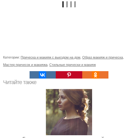
Категории:
Прическа и макияж с выездом на дом
,
Образ макияж и прическа
,
Мастер причесок и макияжа
,
Стильные прически и макияж
Читайте также