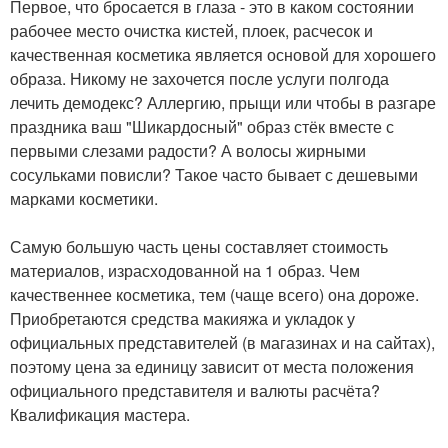
Первое, что бросается в глаза - это в каком состоянии
рабочее место очистка кистей, плоек, расчесок и
качественная косметика является основой для хорошего
образа. Никому не захочется после услуги полгода
лечить демодекс? Аллергию, прыщи или чтобы в разгаре
праздника ваш "Шикардосный" образ стёк вместе с
первыми слезами радости? А волосы жирными
сосульками повисли? Такое часто бывает с дешевыми
марками косметики.
Самую большую часть цены составляет стоимость
материалов, израсходованной на 1 образ. Чем
качественнее косметика, тем (чаще всего) она дороже.
Приобретаются средства макияжа и укладок у
официальных представителей (в магазинах и на сайтах),
поэтому цена за единицу зависит от места положения
официального представителя и валюты расчёта?
Квалификация мастера.