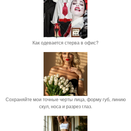
Как одевается стерва в офис?
Сохраняйте мои точные черты лица, форму губ, линию
скул, носа и разрез глаз.