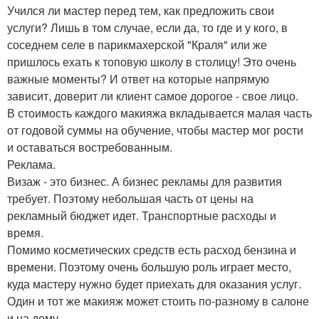
Учился ли мастер перед тем, как предложить свои
услуги? Лишь в том случае, если да, то где и у кого, в
соседнем селе в парикмахерской "Краля" или же
пришлось ехать к топовую школу в столицу! Это очень
важные моменты? И ответ на которые напрямую
зависит, доверит ли клиент самое дорогое - свое лицо.
В стоимость каждого макияжа вкладывается малая часть
от годовой суммы на обучение, чтобы мастер мог рости
и оставаться востребованным.
Реклама.
Визаж - это бизнес. А бизнес рекламы для развития
требует. Поэтому небольшая часть от цены на
рекламный бюджет идет. Транспортные расходы и
время.
Помимо косметических средств есть расход бензина и
времени. Поэтому очень большую роль играет место,
куда мастеру нужно будет приехать для оказания услуг.
Один и тот же макияж может стоить по-разному в салоне
и на дому.