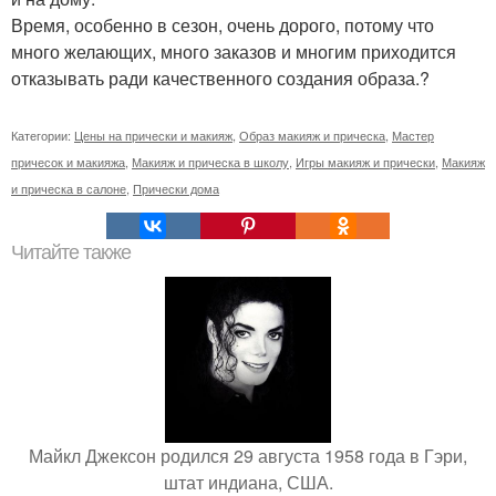
Время, особенно в сезон, очень дорого, потому что
много желающих, много заказов и многим приходится
отказывать ради качественного создания образа.?
Категории:
Цены на прически и макияж
,
Образ макияж и прическа
,
Мастер
причесок и макияжа
,
Макияж и прическа в школу
,
Игры макияж и прически
,
Макияж
и прическа в салоне
,
Прически дома
Читайте также
Майкл Джексон родился 29 августа 1958 года в Гэри,
штат индиана, США.