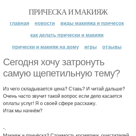
ПРИЧЕСКА И МАКИЯЖ
главная
новости
виды макияжа и причесок
как делать прически и макияж
прически и макияж на дому
игры
отзывы
Сегодня хочу затронуть
самую щепетильную тему?
Из чего складывается цена? Ставь? И читай дальше?
Очень часто звучит такой вопрос если дело касается
оплаты услуг! Я о своей сфере расскажу.
Итак мы начнём?
-.
Макияж и причёска? Стоимость косметики, очистителей,