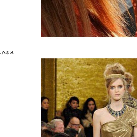
суары.