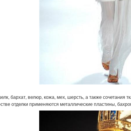
шелк, бархат, велюр, кожа, мех, шерсть, а также сочетания т
естве отделки применяются металлические пластины, бахро