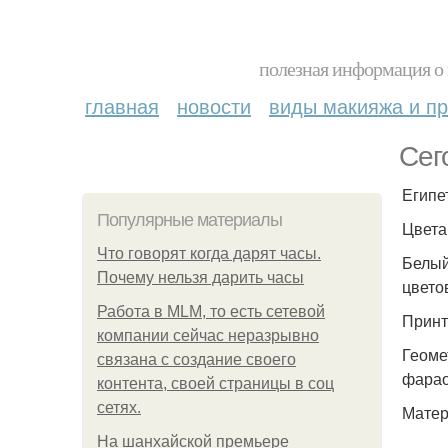
полезная информация о 
главная
новости
виды макияжа и пр
Сег
Египе
Популярные материалы
Цвета
Что говорят когда дарят часы.
Белый
Почему нельзя дарить часы
цвето
Работа в MLM, то есть сетевой
Принт
компании сейчас неразрывно
Геоме
связана с создание своего
фарао
контента, своей страницы в соц
сетях.
Матер
На шанхайской премьере