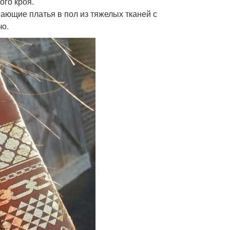
ого кроя.
ающие платья в пол из тяжелых тканей с
чо.