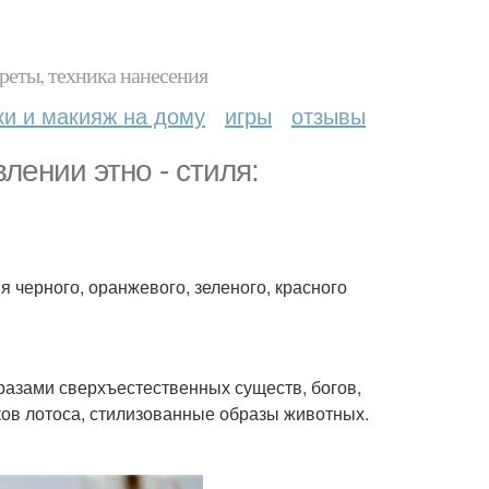
реты, техника нанесения
ки и макияж на дому
игры
отзывы
ении этно - стиля:
 черного, оранжевого, зеленого, красного
бразами сверхъестественных существ, богов,
ков лотоса, стилизованные образы животных.