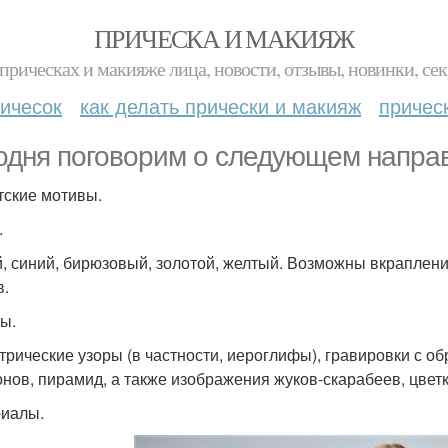
ПРИЧЕСКА И МАКИЯЖ
прическах и макияже лица, новости, отзывы, новинки, сек
ичесок
как делать прически и макияж
причес
одня поговорим о следующем направл
тские мотивы.
.
, синий, бирюзовый, золотой, желтый. Возможны вкрапления
в.
ы.
трические узоры (в частности, иероглифы), гравировки с о
нов, пирамид, а также изображения жуков-скарабеев, цвет
иалы.