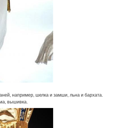
каней, например, шелка и замши, льна и бархата.
ма, вышивка.