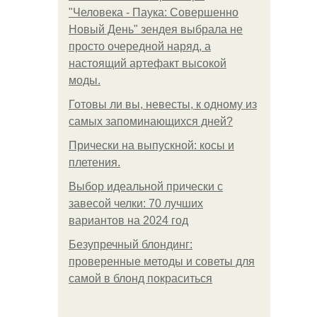
"Человека - Паука: Совершенно
Новый День" зендея выбрала не
просто очередной наряд, а
настоящий артефакт высокой
моды.
Готовы ли вы, невесты, к одному из
самых запоминающихся дней?
Прически на выпускной: косы и
плетения.
Выбор идеальной прически с
завесой челки: 70 лучших
вариантов на 2024 год
Безупречный блондинг:
проверенные методы и советы для
самой в блонд покраситься