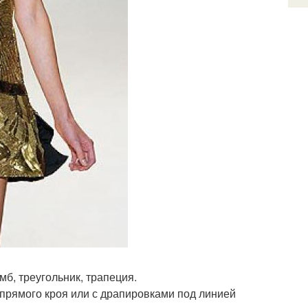
б, треугольник, трапеция.
 прямого кроя или с драпировками под линией