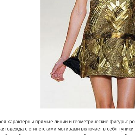
роя характерны прямые линии и геометрические фигуры: ром
ая одежда с египетскими мотивами включает в себя туники