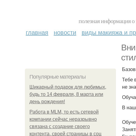
полезная информация о 
главная
новости
виды макияжа и пр
Вни
сти
Базов
Популярные материалы
Тебе 
не зн
Шикарный подарок для любимых,
будь то 14 февраля, 8 марта или
Обуча
день рождения!
В наш
Работа в MLM, то есть сетевой
компании сейчас неразрывно
Обуче
связана с создание своего
Занят
контента, своей страницы в соц