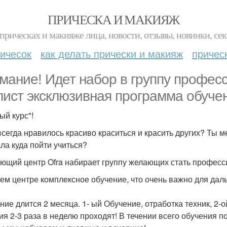
ПРИЧЕСКА И МАКИЯЖ
прическах и макияже лица, новости, отзывы, новинки, сек
ичесок
как делать прически и макияж
причес
мание! Идет набор в группу профес
лист эксклюзивная программа обучения
ый курс"!
всегда нравилось красиво краситься и красить других? Ты 
ала куда пойти учиться?
ющий центр Ofra набирает группу желающих стать професс
ем центре комплексное обучение, что очень важно для дал
ние длится 2 месяца. 1- ый Обучение, отработка техник, 2-
ия 2-3 раза в неделю проходят! В течении всего обучения п