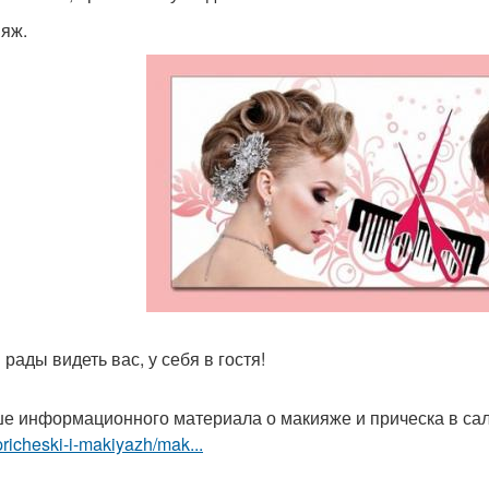
ияж.
рады видеть вас, у себя в гостя!
е информационного материала о макияже и прическа в са
pricheski-i-makiyazh/mak...