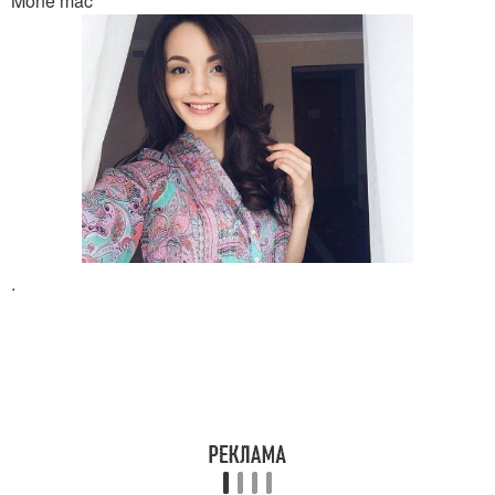
Mone mac
.