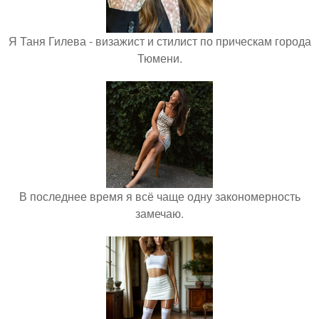
Я Таня Гилева - визажист и стилист по прическам города
Тюмени.
В последнее время я всё чаще одну закономерность
замечаю.