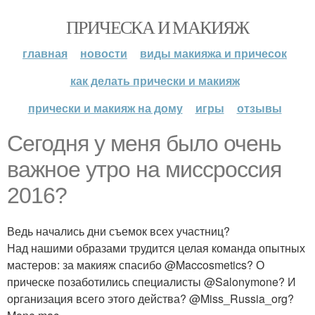
ПРИЧЕСКА И МАКИЯЖ
главная
новости
виды макияжа и причесок
как делать прически и макияж
прически и макияж на дому
игры
отзывы
Сегодня у меня было очень
важное утро на миссроссия
2016?
Ведь начались дни съемок всех участниц?
Над нашими образами трудится целая команда опытных
мастеров: за макияж спасибо @Maccosmetics? О
прическе позаботились специалисты @Salonymone? И
организация всего этого действа? @Miss_Russia_org?