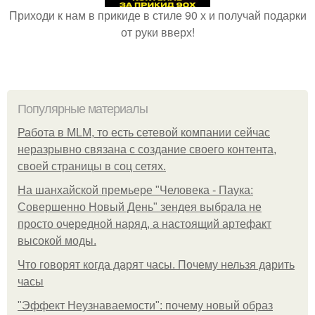
Приходи к нам в прикиде в стиле 90 х и получай подарки
от руки вверх!
Популярные материалы
Работа в MLM, то есть сетевой компании сейчас
неразрывно связана с создание своего контента,
своей страницы в соц сетях.
На шанхайской премьере "Человека - Паука:
Совершенно Новый День" зендея выбрала не
просто очередной наряд, а настоящий артефакт
высокой моды.
Что говорят когда дарят часы. Почему нельзя дарить
часы
"Эффект Неузнаваемости": почему новый образ