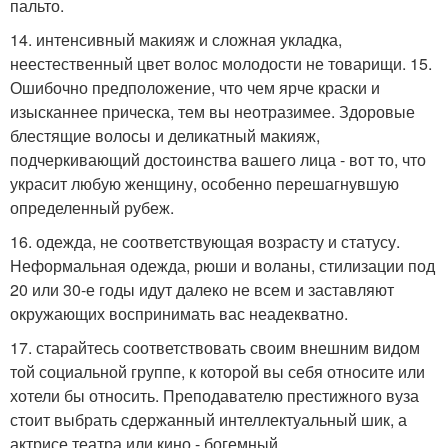
пальто.
14. интенсивный макияж и сложная укладка,
неестественный цвет волос молодости не товарищи. 15.
Ошибочно предположение, что чем ярче краски и
изысканнее прическа, тем вы неотразимее. Здоровые
блестящие волосы и деликатный макияж,
подчеркивающий достоинства вашего лица - вот то, что
украсит любую женщину, особенно перешагнувшую
определенный рубеж.
16. одежда, не соответствующая возрасту и статусу.
Неформальная одежда, рюши и воланы, стилизации под
20 или 30-е годы идут далеко не всем и заставляют
окружающих воспринимать вас неадекватно.
17. старайтесь соответствовать своим внешним видом
той социальной группе, к которой вы себя относите или
хотели бы относить. Преподавателю престижного вуза
стоит выбрать сдержанный интеллектуальный шик, а
актрисе театра или кино - богемный.