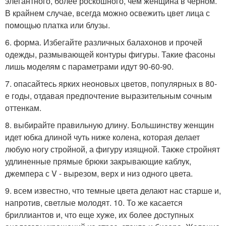
элегантного, более роскошного, чем женщина в черном.
В крайнем случае, всегда можно освежить цвет лица с
помощью платка или блузы.
6. форма. Избегайте различных балахонов и прочей
одежды, размывающей контуры фигуры. Такие фасоны
лишь моделям с параметрами идут 90-60-90.
7. опасайтесь ярких неоновых цветов, популярных в 80-
е годы, отдавая предпочтение выразительным сочным
оттенкам.
8. выбирайте правильную длину. Большинству женщин
идет юбка длиной чуть ниже колена, которая делает
любую ногу стройной, а фигуру изящной. Также стройнят
удлиненные прямые брюки закрывающие каблук,
джемпера с V - вырезом, верх и низ одного цвета.
9. всем известно, что темные цвета делают нас старше и,
напротив, светлые молодят. 10. То же касается
бриллиантов и, что еще хуже, их более доступных