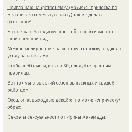
Приглашаю на фотосъёмку (макияж - прическа по
желанию за отдельную плату) так же делаю
фотокнигу!
Брюнетка в блондинку: простой способ изменить
свой внешний вид
Мелкое мелирование на короткую стрижку: подход к
уходу за волосами
Чтобы в 50 выглядеть на 30, следуйте простым
правилам:
Вот так мы в высокий сезон выпускных и свадеб
работаем.
Окошки на выходные декабря на макияж/прическу/
образ:
Секреты сексуальности от Ирины Хакамады.