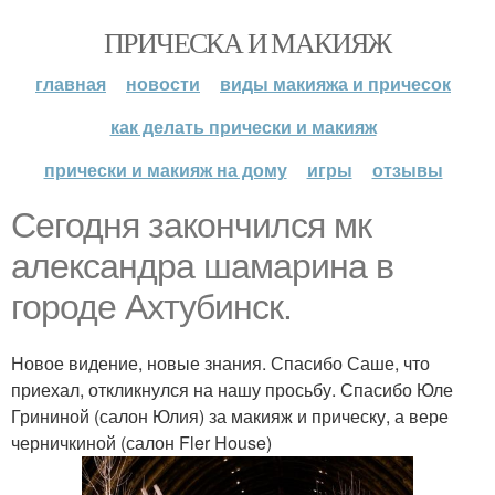
ПРИЧЕСКА И МАКИЯЖ
главная
новости
виды макияжа и причесок
как делать прически и макияж
прически и макияж на дому
игры
отзывы
Сегодня закончился мк
александра шамарина в
городе Ахтубинск.
Новое видение, новые знания. Спасибо Саше, что
приехал, откликнулся на нашу просьбу. Спасибо Юле
Грининой (салон Юлия) за макияж и прическу, а вере
черничкиной (салон Fler House)