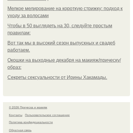
Мелкое мелирование на короткую стрижку: подход к
уходу за волосами
Чтобы в 50 выглядеть на 30, следуйте простым
правилам:
Вот так мы в высокий сезон выпускных и свадеб
работаем.
Окошки на выходные декабря на макияж/прическу/
образ:
Секреты сексуальности от Ирины Хакамады.
© 2026 Прическа и макияж
Контакты
Пользовательское соглашение
Политика конфидециальности
Обратная связь