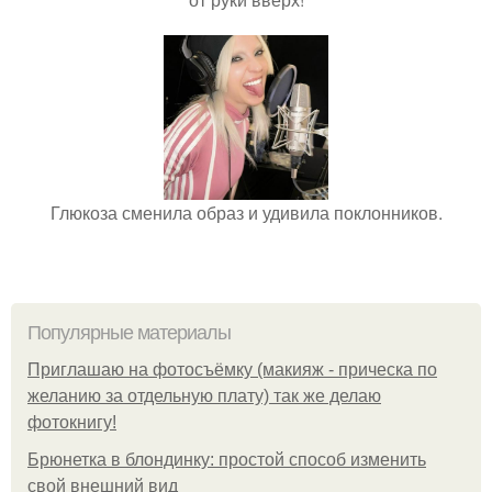
Глюкоза сменила образ и удивила поклонников.
Популярные материалы
Приглашаю на фотосъёмку (макияж - прическа по
желанию за отдельную плату) так же делаю
фотокнигу!
Брюнетка в блондинку: простой способ изменить
свой внешний вид