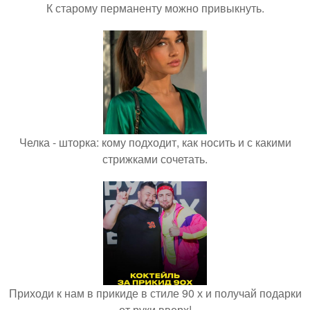
К старому перманенту можно привыкнуть.
Челка - шторка: кому подходит, как носить и с какими
стрижками сочетать.
Приходи к нам в прикиде в стиле 90 х и получай подарки
от руки вверх!