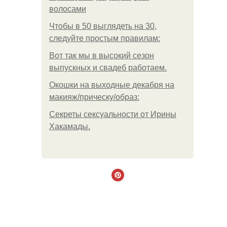
волосами
Чтобы в 50 выглядеть на 30,
следуйте простым правилам:
Вот так мы в высокий сезон
выпускных и свадеб работаем.
Окошки на выходные декабря на
макияж/прическу/образ:
Секреты сексуальности от Ирины
Хакамады.