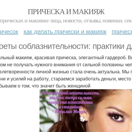
ПРИЧЕСКА И МАКИЯЖ
прическах и макияже лица, новости, отзывы, новинки, сек
ичесок
как делать прически и макияж
причес
реты соблазнительности: практики 
льный макияж, красивая прическа, элегантный гардероб. В
том не получать нужного внимания от сильной половины че
влетворенности личной жизнью стала очень актуальна. Мы 
ни и усилий на работу, стараемся заработать деньги, место
бываем о том, что значит быть женщиной