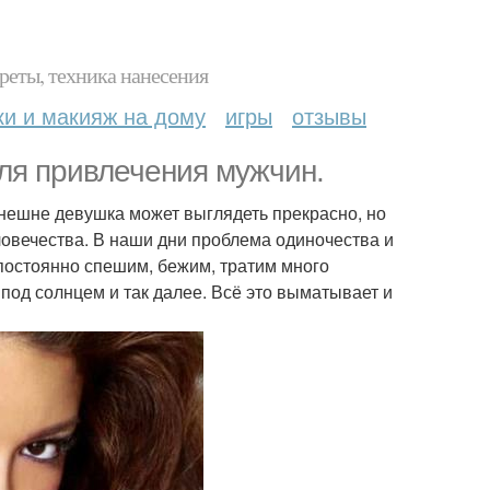
реты, техника нанесения
ки и макияж на дому
игры
отзывы
для привлечения мужчин.
нешне девушка может выглядеть прекрасно, но
ловечества. В наши дни проблема одиночества и
постоянно спешим, бежим, тратим много
 под солнцем и так далее. Всё это выматывает и