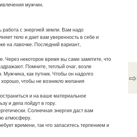
ривлечения мужчин.
 работа с энергией земли. Вам надо
лняет тело и дает вам уверенность в себе и
рке на лавочке. Последний вариант,
ме. Через некоторое время вы сами заметите, что
аздражают. Помните, теплый очаг, возле
. Мужчина, как путник. Чтобы он надолго
⇨
 хорошо, чтобы не возникло желания
ространиться и на ваше материальное
зу и дела пойдут в гору.
ергетически. Солнечная энергия даст вам
ую атмосферу.
ебует времени, так что запаситесь терпением и