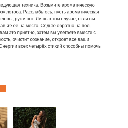
следующая техника. Возьмите ароматическую
озу лотоса. Расслабьтесь, пусть ароматическая
ловы, рук и ног. Лишь в том случае, если вы
авьте её на место. Сядьте обратно на пол,
 вам это приятно, затем вы улетаете вместе с
кость, очистит сознание, откроет все ваши
. Энергии всех четырёх стихий способны помочь