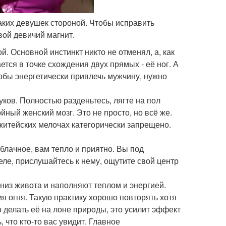
таких девушек стороной. Чтобы исправить
вой девичий магнит.
й. Основной инстинкт никто не отменял, а, как
ется в точке схождения двух прямых - её ног. А
обы энергетически привлечь мужчину, нужно
ков. Полностью разденьтесь, лягте на пол
йный женский мозг. Это не просто, но всё же.
житейских мелочах категорически запрещено.
блачное, вам тепло и приятно. Вы под
ле, прислушайтесь к нему, ощутите свой центр
 низ живота и наполняют теплом и энергией.
ия огня. Такую практику хорошо повторять хотя
 делать её на лоне природы, это усилит эффект
 что кто-то вас увидит. Главное