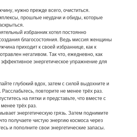
чину, нужно прежде всего, очиститься.
мплексы, прошлые неудачи и обиды, которые
аскрыться.
оятельный избранник хотел постоянно
 создания благосостояния. Ведь миссия женщины
жчина приходит к своей избраннице, как к
отравлен негативом. Так что, ежедневно, как
 и эффективное энергетическое упражнение для
айте глубокий вдох, затем с силой выдохните и
. Расслабьтесь, повторите не менее трёх раз.
уститесь на пятки и представьте, что вместе с
 менее трёх раз.
смывает энергетическую грязь. Затем поднимите
 что получаете чистую энергию космоса через
тесь и пополните свои энергетические запасы.