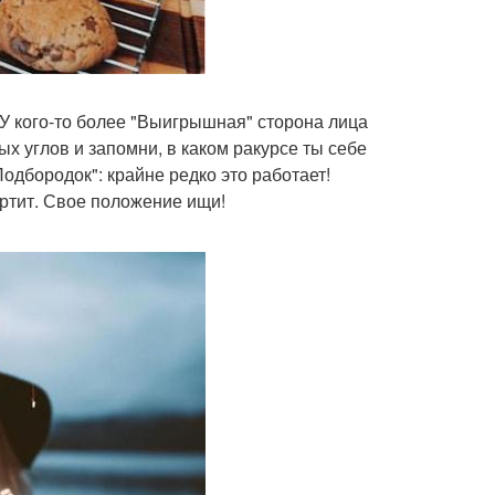
 У кого-то более "Выигрышная" сторона лица
ных углов и запомни, в каком ракурсе ты себе
дбородок": крайне редко это работает!
ортит. Свое положение ищи!