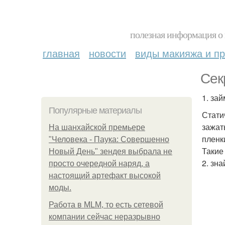
полезная информация о 
главная
новости
виды макияжа и пр
Сек
1. зай
Популярные материалы
Стати
зажат
На шанхайской премьере
пленк
"Человека - Паука: Совершенно
Такие
Новый День" зендея выбрала не
2. зн
просто очередной наряд, а
настоящий артефакт высокой
моды.
Работа в MLM, то есть сетевой
компании сейчас неразрывно