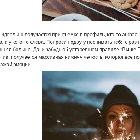
о идеально получается при съемке в профиль, кто-то анфас.
а, а у кого-то слева. Попроси подругу поснимать тебя с раз
шься больше. Да, и забудь об устаревшем правиле "Выше По
тив, получается массивная нижняя челюсть, которая все п
ражай эмоции.