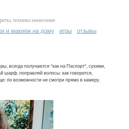
реты, техника нанесения
ки и макияж на дому
игры
отзывы
ры, всегда получаются "как на Паспорт", сухими,
й шарф, поправляй волосы: как говорится,
ще: по возможности не смотри прямо в камеру.