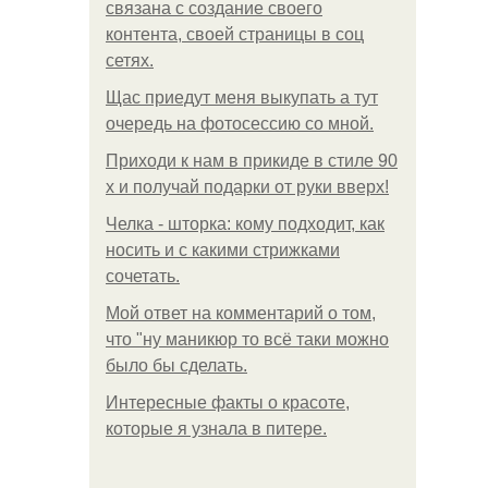
связана с создание своего
контента, своей страницы в соц
сетях.
Щас приедут меня выкупать а тут
очередь на фотосессию со мной.
Приходи к нам в прикиде в стиле 90
х и получай подарки от руки вверх!
Челка - шторка: кому подходит, как
носить и с какими стрижками
сочетать.
Мой ответ на комментарий о том,
что "ну маникюр то всё таки можно
было бы сделать.
Интересные факты о красоте,
которые я узнала в питере.