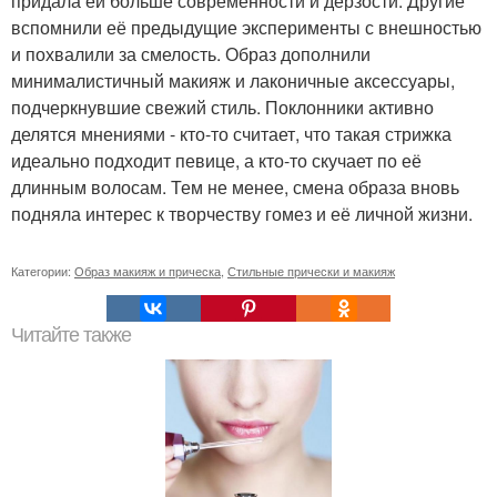
придала ей больше современности и дерзости. Другие
вспомнили её предыдущие эксперименты с внешностью
и похвалили за смелость. Образ дополнили
минималистичный макияж и лаконичные аксессуары,
подчеркнувшие свежий стиль. Поклонники активно
делятся мнениями - кто-то считает, что такая стрижка
идеально подходит певице, а кто-то скучает по её
длинным волосам. Тем не менее, смена образа вновь
подняла интерес к творчеству гомез и её личной жизни.
Категории:
Образ макияж и прическа
,
Стильные прически и макияж
Читайте также