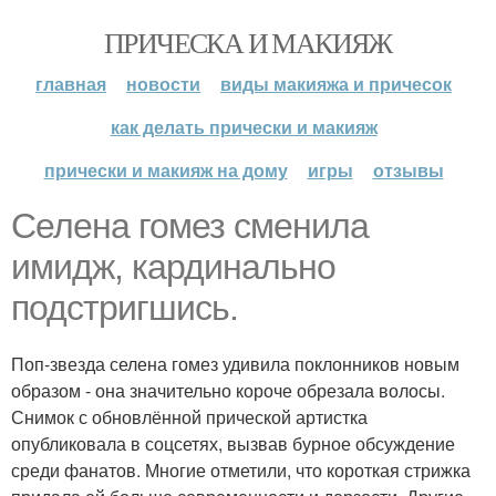
ПРИЧЕСКА И МАКИЯЖ
главная
новости
виды макияжа и причесок
как делать прически и макияж
прически и макияж на дому
игры
отзывы
Селена гомез сменила
имидж, кардинально
подстригшись.
Поп-звезда селена гомез удивила поклонников новым
образом - она значительно короче обрезала волосы.
Снимок с обновлённой прической артистка
опубликовала в соцсетях, вызвав бурное обсуждение
среди фанатов. Многие отметили, что короткая стрижка