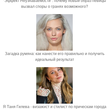
"Эффект Неузнаваемости": почему новый образ певицы
вызвал споры о гранях возможного?
Загадка румяна: как нанести его правильно и получить
идеальный результат
Я Таня Гилева - визажист и стилист по прическам города