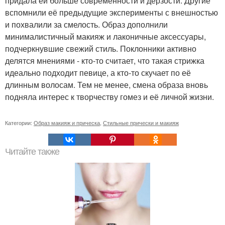
придала ей больше современности и дерзости. Другие
вспомнили её предыдущие эксперименты с внешностью
и похвалили за смелость. Образ дополнили
минималистичный макияж и лаконичные аксессуары,
подчеркнувшие свежий стиль. Поклонники активно
делятся мнениями - кто-то считает, что такая стрижка
идеально подходит певице, а кто-то скучает по её
длинным волосам. Тем не менее, смена образа вновь
подняла интерес к творчеству гомез и её личной жизни.
Категории:
Образ макияж и прическа
,
Стильные прически и макияж
Читайте также