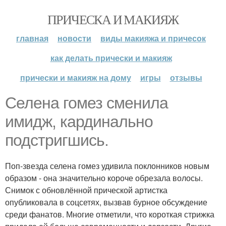
ПРИЧЕСКА И МАКИЯЖ
главная
новости
виды макияжа и причесок
как делать прически и макияж
прически и макияж на дому
игры
отзывы
Селена гомез сменила
имидж, кардинально
подстригшись.
Поп-звезда селена гомез удивила поклонников новым
образом - она значительно короче обрезала волосы.
Снимок с обновлённой прической артистка
опубликовала в соцсетях, вызвав бурное обсуждение
среди фанатов. Многие отметили, что короткая стрижка