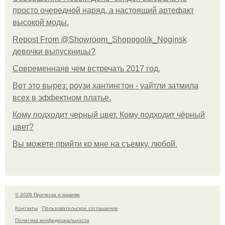
просто очередной наряд, а настоящий артефакт
высокой моды.
Repost From @Showroom_Shopogolik_Noginsk
девочки выпускницы?
Современнаяв чем встречать 2017 год.
Вот это вырез: роузи хантингтон - уайтли затмила
всех в эффектном платьe.
Кому подходит черный цвет. Кому подходит чёрный
цвет?
Вы можете прийти ко мне на съемку, любой.
© 2026 Прическа и макияж
Контакты
Пользовательское соглашение
Политика конфидециальности