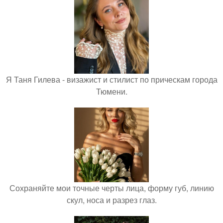
Я Таня Гилева - визажист и стилист по прическам города
Тюмени.
Сохраняйте мои точные черты лица, форму губ, линию
скул, носа и разрез глаз.