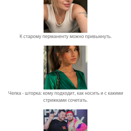
К старому перманенту можно привыкнуть.
Челка - шторка: кому подходит, как носить и с какими
стрижками сочетать.