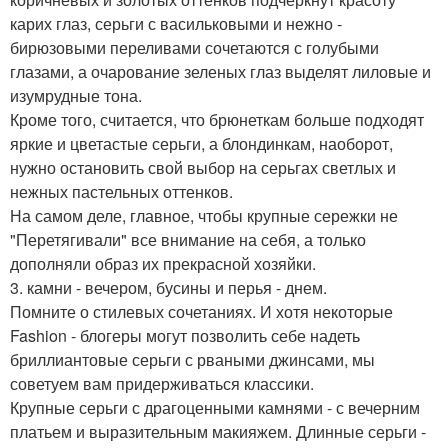
карих глаз, серьги с васильковыми и нежно -
бирюзовыми переливами сочетаются с голубыми
глазами, а очарование зеленых глаз выделят лиловые и
изумрудные тона.
Кроме того, считается, что брюнеткам больше подходят
яркие и цветастые серьги, а блондинкам, наоборот,
нужно остановить свой выбор на серьгах светлых и
нежных пастельных оттенков.
На самом деле, главное, чтобы крупные сережки не
"Перетягивали" все внимание на себя, а только
дополняли образ их прекрасной хозяйки.
3. камни - вечером, бусины и перья - днем.
Помните о стилевых сочетаниях. И хотя некоторые
Fashion - блогеры могут позволить себе надеть
бриллиантовые серьги с рваными джинсами, мы
советуем вам придерживаться классики.
Крупные серьги с драгоценными камнями - с вечерним
платьем и выразительным макияжем. Длинные серьги -