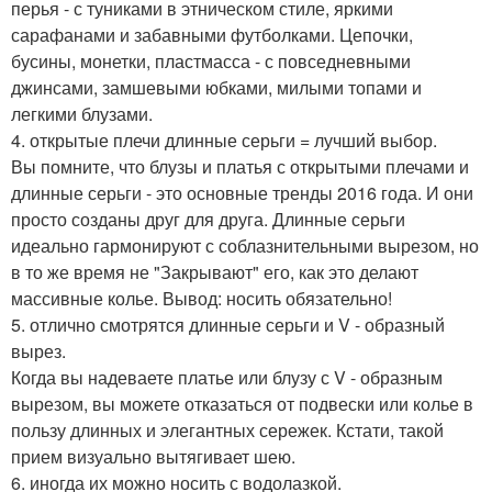
перья - с туниками в этническом стиле, яркими
сарафанами и забавными футболками. Цепочки,
бусины, монетки, пластмасса - с повседневными
джинсами, замшевыми юбками, милыми топами и
легкими блузами.
4. открытые плечи длинные серьги = лучший выбор.
Вы помните, что блузы и платья с открытыми плечами и
длинные серьги - это основные тренды 2016 года. И они
просто созданы друг для друга. Длинные серьги
идеально гармонируют с соблазнительными вырезом, но
в то же время не "Закрывают" его, как это делают
массивные колье. Вывод: носить обязательно!
5. отлично смотрятся длинные серьги и V - образный
вырез.
Когда вы надеваете платье или блузу с V - образным
вырезом, вы можете отказаться от подвески или колье в
пользу длинных и элегантных сережек. Кстати, такой
прием визуально вытягивает шею.
6. иногда их можно носить с водолазкой.