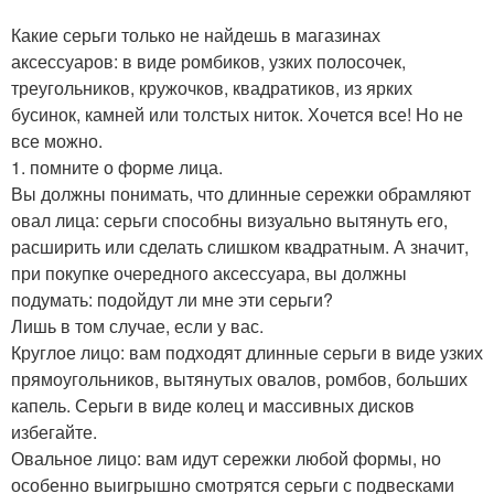
Какие серьги только не найдешь в магазинах
аксессуаров: в виде ромбиков, узких полосочек,
треугольников, кружочков, квадратиков, из ярких
бусинок, камней или толстых ниток. Хочется все! Но не
все можно.
1. помните о форме лица.
Вы должны понимать, что длинные сережки обрамляют
овал лица: серьги способны визуально вытянуть его,
расширить или сделать слишком квадратным. А значит,
при покупке очередного аксессуара, вы должны
подумать: подойдут ли мне эти серьги?
Лишь в том случае, если у вас.
Круглое лицо: вам подходят длинные серьги в виде узких
прямоугольников, вытянутых овалов, ромбов, больших
капель. Серьги в виде колец и массивных дисков
избегайте.
Овальное лицо: вам идут сережки любой формы, но
особенно выигрышно смотрятся серьги с подвесками