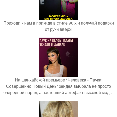
Приходи к нам в прикиде в стиле 90 х и получай подарки
от руки вверх!
На шанхайской премьере "Человека - Паука:
Совершенно Новый День" зендея выбрала не просто
очередной наряд, а настоящий артефакт высокой моды.