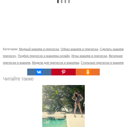
Категории:
Модный макияж и прическа
,
Образ макияж и прическа
,
Сделать макияж
прическу
,
Подбор причесок и макияжа онлайн
,
Игры макияж и прически
,
Вечерние
прически и макияж
,
Модели для причесок и макияжа
,
Стильные прически и макияж
Читайте также