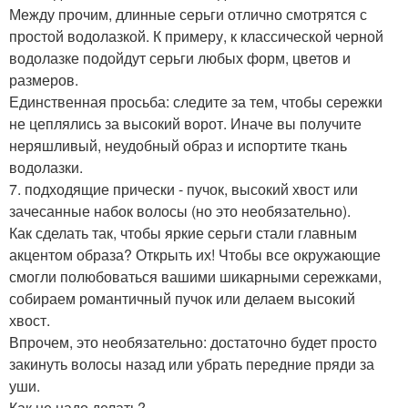
Между прочим, длинные серьги отлично смотрятся с
простой водолазкой. К примеру, к классической черной
водолазке подойдут серьги любых форм, цветов и
размеров.
Единственная просьба: следите за тем, чтобы сережки
не цеплялись за высокий ворот. Иначе вы получите
неряшливый, неудобный образ и испортите ткань
водолазки.
7. подходящие прически - пучок, высокий хвост или
зачесанные набок волосы (но это необязательно).
Как сделать так, чтобы яркие серьги стали главным
акцентом образа? Открыть их! Чтобы все окружающие
смогли полюбоваться вашими шикарными сережками,
собираем романтичный пучок или делаем высокий
хвост.
Впрочем, это необязательно: достаточно будет просто
закинуть волосы назад или убрать передние пряди за
уши.
Как не надо делать?