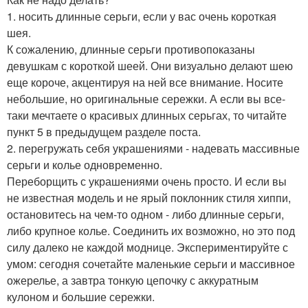
1. носить длинные серьги, если у вас очень короткая
шея.
К сожалению, длинные серьги противопоказаны
девушкам с короткой шеей. Они визуально делают шею
еще короче, акцентируя на ней все внимание. Носите
небольшие, но оригинальные сережки. А если вы все-
таки мечтаете о красивых длинных серьгах, то читайте
пункт 5 в предыдущем разделе поста.
2. перегружать себя украшениями - надевать массивные
серьги и колье одновременно.
Переборщить с украшениями очень просто. И если вы
не известная модель и не ярый поклонник стиля хиппи,
остановитесь на чем-то одном - либо длинные серьги,
либо крупное колье. Соединить их возможно, но это под
силу далеко не каждой моднице. Экспериментируйте с
умом: сегодня сочетайте маленькие серьги и массивное
ожерелье, а завтра тонкую цепочку с аккуратным
кулоном и большие сережки.