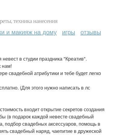
реты, техника нанесения
ки и макияж на дому
игры
отзывы
евест в студии праздника "Креатив".
к нам!
ре свадебной атрибутики и тебе будет легко
платно. (Для этого нужно написать в лс
ту стоимость входит открытие секретов создания
бы (в подарок каждой невесте свадебный
ва, подбор свадебных аксессуаров, помощь в
ять свадебный наряд, чаепитие в дружеской