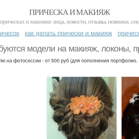
ПРИЧЕСКА И МАКИЯЖ
прическах и макияже лица, новости, отзывы, новинки, сек
ичесок
как делать прически и макияж
причес
буются модели на макияж, локоны, пр
лю на фотосессии - от 500 руб (для пополнения портфолио.