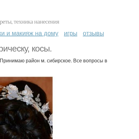
реты, техника нанесения
ки и макияж на дому
игры
отзывы
ическу, косы.
 Принимаю район м. сибирское. Все вопросы в