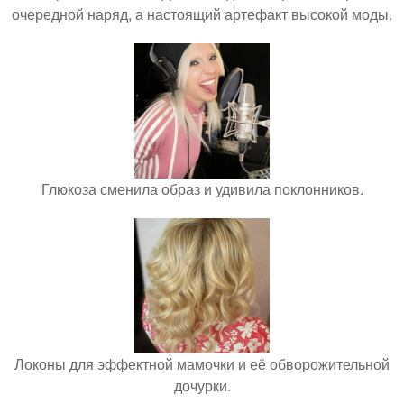
очередной наряд, а настоящий артефакт высокой моды.
Глюкоза сменила образ и удивила поклонников.
Локоны для эффектной мамочки и её обворожительной
дочурки.