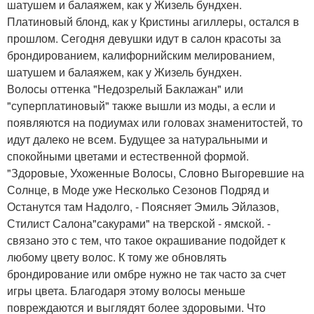
шатушем и балаяжем, как у Жизель бундхен.
Платиновый блонд, как у Кристины агиллеры, остался в
прошлом. Сегодня девушки идут в салон красоты за
брондированием, калифорнийским мелированием,
шатушем и балаяжем, как у Жизель бундхен.
Волосы оттенка "Недозрелый Баклажан" или
"суперплатиновый" также вышли из моды, а если и
появляются на подиумах или головах знаменитостей, то
идут далеко не всем. Будущее за натуральными и
спокойными цветами и естественной формой.
"Здоровые, Ухоженные Волосы, Словно Выгоревшие на
Солнце, в Моде уже Несколько Сезонов Подряд и
Останутся там Надолго, - Поясняет Эмиль Эйлазов,
Стилист Салона"сакурами" на тверской - ямской. -
связано это с тем, что такое окрашивание подойдет к
любому цвету волос. К тому же обновлять
брондирование или омбре нужно не так часто за счет
игры цвета. Благодаря этому волосы меньше
повреждаются и выглядят более здоровыми. Что