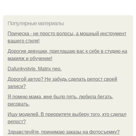
Популярные материалы
Прическа - не просто волосы, а мощный инструмент
вашего стиля!
Дорогие девушки, приглашаю вас к себе в студию на
макияж и обучение!
Dafunkystyle. Matrix neo.
Дорогой автор? Не забудь сделать репост своей
записи?
Я помню мама, мне было пять, любила бегать,
рисовать.
Ищу моделей. В приоритете выберу того, кто сделал
репост?
Здравствуйте, принимаю заказы на фотосъемку?