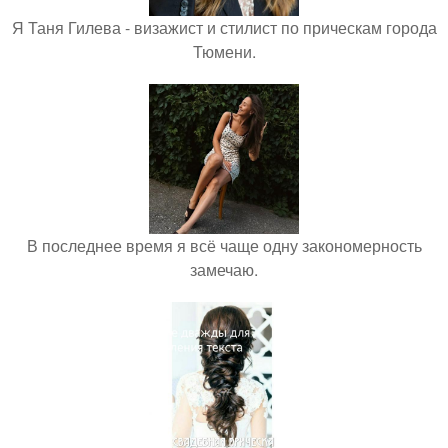
Я Таня Гилева - визажист и стилист по прическам города
Тюмени.
В последнее время я всё чаще одну закономерность
замечаю.