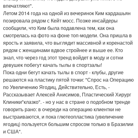
впечатляют".
Летом 2014 года на одной из вечеринок Ким кардашьян
позировала рядом с Кейт мосс. Позже инсайдеры
сообщили, что Ким была подавлена тем, как она
смотрелась на фото на фоне топ-модели. Она пришла в
ярость и заявила, что выглядит массивной и коренастой
рядом с женщинами вдвое стройнее и выше ее. Кто
знал, что через год этот тренд войдет в моду и сотни
девушек побегут качать тылы в спортзалы!
Пока одни бегут качать тылы в спорт - клубы, другие
решаются на пластику пятой точки: "Спрос на Операцию
по Увеличению Ягодиц, Действительно, Есть, -
Рассказывает Алексей Анисимов, Пластический Хирург
Клиники"клазко". - но у нас в стране о подобном тренде
говорить рано: в очереди на операцию клиентки не
выстраиваются, и пока глютеопластика (увеличение
ягодиц) пользуется большим спросом только в Бразилии
и США".