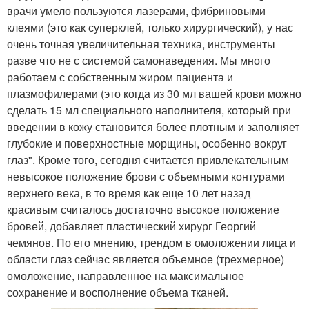
врачи умело пользуются лазерами, фибриновыми
клеями (это как суперклей, только хирургический), у нас
очень точная увеличительная техника, инструменты
разве что не с системой самонаведения. Мы много
работаем с собственным жиром пациента и
плазмофилерами (это когда из 30 мл вашей крови можно
сделать 15 мл специального наполнителя, который при
введении в кожу становится более плотным и заполняет
глубокие и поверхностные морщины, особенно вокруг
глаз". Кроме того, сегодня считается привлекательным
невысокое положение брови с объемными контурами
верхнего века, в то время как еще 10 лет назад
красивым считалось достаточно высокое положение
бровей, добавляет пластический хирург Георгий
чемянов. По его мнению, трендом в омоложении лица и
области глаз сейчас является объемное (трехмерное)
омоложение, направленное на максимальное
сохранение и восполнение объема тканей.