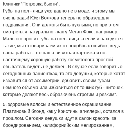
Клиники"Петровка бьюти".
Губы на пол - лица уже давно не в моде, и этому мы
очень рады! Юля Волкова теперь не образец для
подражания. Они должны быть пухлыми, но при этом
смотреться натурально - как у Меган Фокс, например.
Мало кто просит губы на пол - лица, а если и находятся
такие, мы отговариваем их от подобных ошибок, ведь
наша работа - это наша визитная карточка и по-
настоящему хорошую работу косметолога простой
обыватель видеть не должен. В случае если говорить о
сегодняшних пациентках, то это девушки, которые хотят
избавиться от ассиметрии, добавить своим губам
немного объема или избавиться от тонких губ - ниточек,
которые делают весь образ очень строгим и резким".
5. здоровые волосы и естественное окрашивание.
Платиновый блонд, как у Кристины агиллеры, остался в
прошлом. Сегодня девушки идут в салон красоты за
брондированием, калифорнийским мелированием,