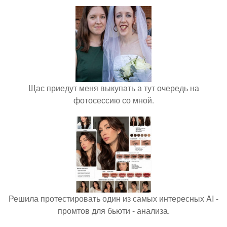
Щас приедут меня выкупать а тут очередь на
фотосессию со мной.
Решила протестировать один из самых интересных AI -
промтов для бьюти - анализа.