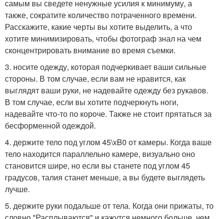
самым вы сведете ненужные усилия к минимуму, а
также, сократите количество потраченного времени.
Расскажите, какие черты вы хотите выделить, а что
хотите минимизировать, чтобы фотограф знал на чем
сконцентрировать внимание во время съемки.
3. носите одежду, которая подчеркивает ваши сильные
стороны. В том случае, если вам не нравится, как
выглядят ваши руки, не надевайте одежду без рукавов.
В том случае, если вы хотите подчеркнуть ноги,
надевайте что-то по короче. Также не стоит прятаться за
бесформенной одеждой.
4. держите тело под углом 45\xB0 от камеры. Когда ваше
тело находится параллельно камере, визуально оно
становится шире, но если вы станете под углом 45
градусов, талия станет меньше, а вы будете выглядеть
лучше.
5. держите руки подальше от тела. Когда они прижаты, то
словно "Расплываются" и кажутся немного больше, чем