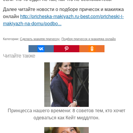
Далее читайте новости о подборе причесок и макияжа
онлайн
http://pricheska-makiyazh.ru-best.com/pricheski-i-
makiyazh-na-domu/podbo...
Категории:
Сделать макияж прическу
,
Подбор причесок и макияжа онлайн
Читайте также
Принцесса нашего времени: 8 советов тем, кто хочет
одеваться как Кейт миддлтон.