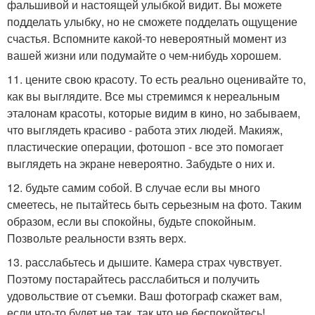
фальшивой и настоящей улыбкой видит. Вы можете
подделать улыбку, но не сможете подделать ощущение
счастья. Вспомните какой-то невероятный момент из
вашей жизни или подумайте о чем-нибудь хорошем.
11. цените свою красоту. То есть реально оценивайте то,
как вы выглядите. Все мы стремимся к нереальным
эталонам красоты, которые видим в кино, но забываем,
что выглядеть красиво - работа этих людей. Макияж,
пластические операции, фотошоп - все это помогает
выглядеть на экране невероятно. Забудьте о них и.
12. будьте самим собой. В случае если вы много
смеетесь, не пытайтесь быть серьезным на фото. Таким
образом, если вы спокойны, будьте спокойным.
Позвольте реальности взять верх.
13. расслабьтесь и дышите. Камера страх чувствует.
Поэтому постарайтесь расслабиться и получить
удовольствие от съемки. Ваш фотограф скажет вам,
если что-то будет не так, так что не беспокойтесь!