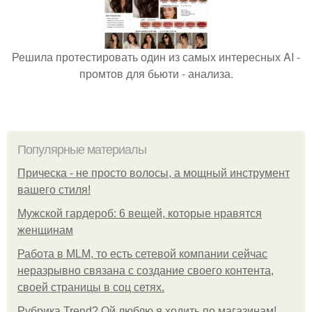
Решила протестировать один из самых интересных AI -
промтов для бьюти - анализа.
Популярные материалы
Прическа - не просто волосы, а мощный инструмент
вашего стиля!
Мужской гардероб: 6 вещей, которые нравятся
женщинам
Работа в MLM, то есть сетевой компании сейчас
неразрывно связана с создание своего контента,
своей страницы в соц сетях.
Рубрика Trend? Ой люблю я ходить по магазинам!