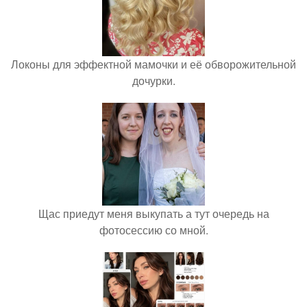
Локоны для эффектной мамочки и её обворожительной
дочурки.
Щас приедут меня выкупать а тут очередь на
фотосессию со мной.