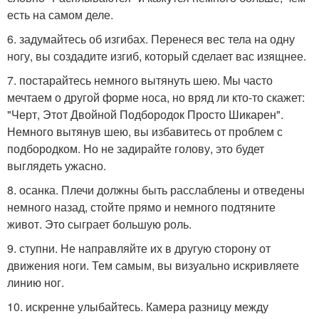
есть на самом деле.
6. задумайтесь об изгибах. Перенеся вес тела на одну
ногу, вы создадите изгиб, который сделает вас изящнее.
7. постарайтесь немного вытянуть шею. Мы часто
мечтаем о другой форме носа, но вряд ли кто-то скажет:
"Черт, Этот Двойной Подбородок Просто Шикарен".
Немного вытянув шею, вы избавитесь от проблем с
подбородком. Но не задирайте голову, это будет
выглядеть ужасно.
8. осанка. Плечи должны быть расслаблены и отведены
немного назад, стойте прямо и немного подтяните
живот. Это сыграет большую роль.
9. ступни. Не направляйте их в другую сторону от
движения ноги. Тем самым, вы визуально искривляете
линию ног.
10. искренне улыбайтесь. Камера разницу между