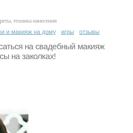
реты, техника нанесения
ки и макияж на дому
игры
отзывы
исаться на свадебный макияж
осы на заколках!