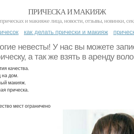
ПРИЧЕСКА И МАКИЯЖ
прическах и макияже лица, новости, отзывы, новинки, сек
ичесок
как делать прически и макияж
причес
огие невесты! У нас вы можете зап
рическу, а так же взять в аренду вол
тия качества.
 на дом.
ый макияж.
ая прическа.
ество мест ограничено