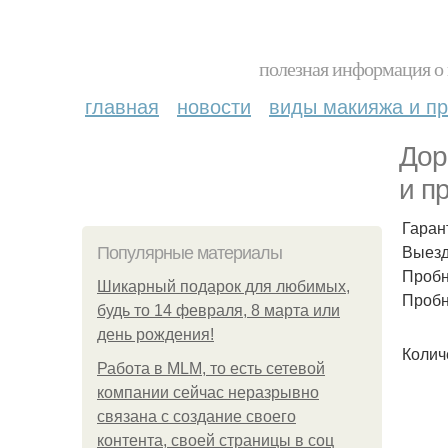
полезная информация о 
главная
новости
виды макияжа и пр
Дор
и п
Гаран
Выезд
Популярные материалы
Пробн
Шикарный подарок для любимых,
Пробн
будь то 14 февраля, 8 марта или
день рождения!
Колич
Работа в MLM, то есть сетевой
компании сейчас неразрывно
связана с создание своего
контента, своей страницы в соц